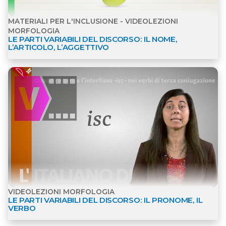
MATERIALI PER L'INCLUSIONE - VIDEOLEZIONI
MORFOLOGIA
LE PARTI VARIABILI DEL DISCORSO: IL NOME,
L’ARTICOLO, L’AGGETTIVO
Apri dettagli Videolezioni Morfologia
VIDEOLEZIONI MORFOLOGIA
LE PARTI VARIABILI DEL DISCORSO: IL PRONOME, IL
VERBO
Apri dettagli Materiali per l'inclusione - Videolezio