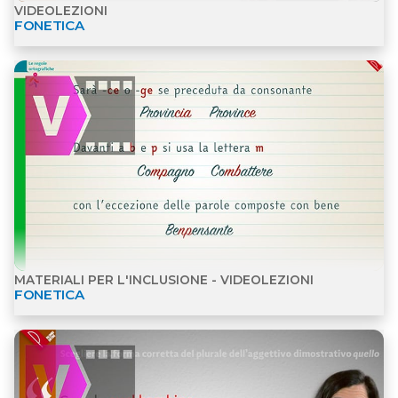
FONETICA
Apri dettagli Materiali per l'inclusione - Videolezion
MATERIALI PER L'INCLUSIONE - VIDEOLEZIONI
FONETICA
Apri dettagli Videolezioni Morfologia