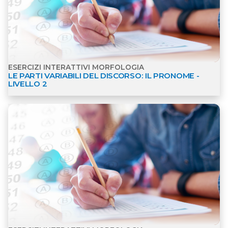
ESERCIZI INTERATTIVI MORFOLOGIA
LE PARTI VARIABILI DEL DISCORSO: IL PRONOME -
LIVELLO 2
Apri dettagli Esercizi interattivi Morfologia
ESERCIZI INTERATTIVI MORFOLOGIA