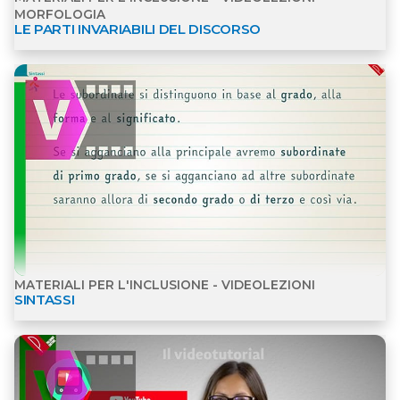
LE PARTI INVARIABILI DEL DISCORSO
Apri dettagli Materiali per l'inclusione - Videolezion
MATERIALI PER L'INCLUSIONE - VIDEOLEZIONI
SINTASSI
Apri dettagli Videolezioni