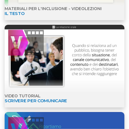
MATERIALI PER L'INCLUSIONE - VIDEOLEZIONI
IL TESTO
Apri dettagli Video tutorial
VIDEO TUTORIAL
SCRIVERE PER COMUNICARE
Apri dettagli Video tutorial