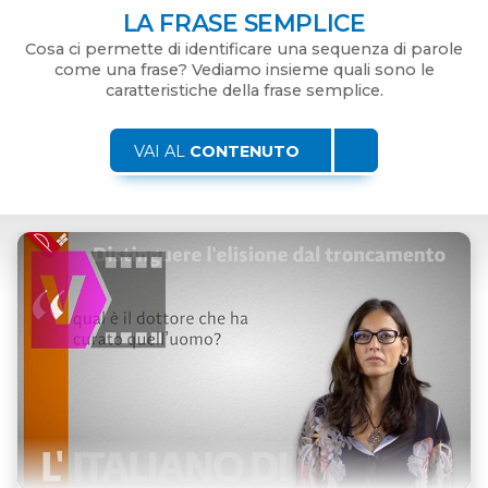
SLIDE 1
CHE COSA SONO LA FONETICA E LA FONOLOGIA?
Riassumiamo i campi di studio della fonetica e della
fonologia e le loro caratteristiche.
VAI AL
CONTENUTO
Apri dettagli Videolezioni
VIDEOLEZIONI