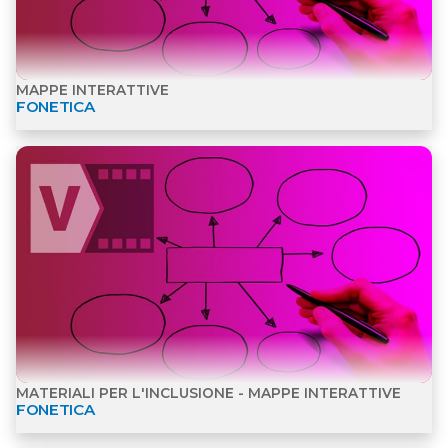
MAPPE INTERATTIVE
FONETICA
Apri dettagli Materiali per l'inclusione - Mappe inte
MATERIALI PER L'INCLUSIONE - MAPPE INTERATTIVE
FONETICA
Apri dettagli Mappe interattive Morfologia