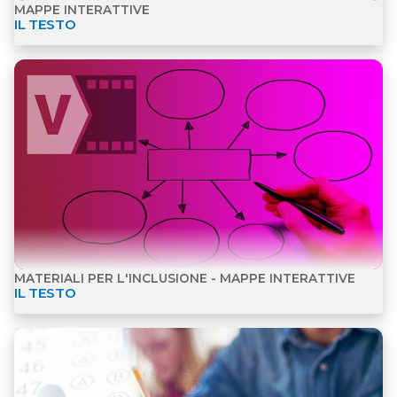
IL TESTO
Apri dettagli Materiali per l'inclusione - Mappe inte
MATERIALI PER L'INCLUSIONE - MAPPE INTERATTIVE
IL TESTO
Apri dettagli Esercizi interattivi