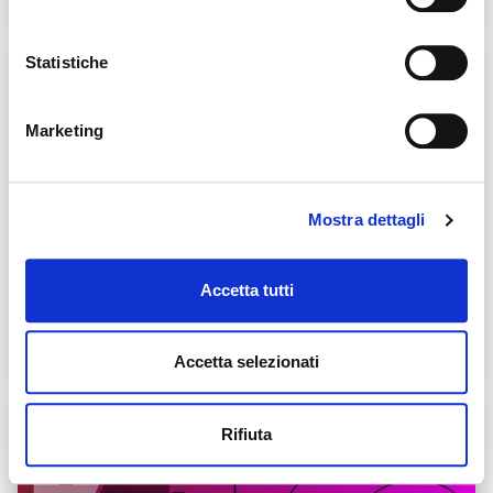
Apri dettagli Materiali per l'inclusione - Mappe int
Statistiche
Marketing
Mostra dettagli
MATERIALI PER L'INCLUSIONE - MAPPE INTERATTIVE
Accetta tutti
MORFOLOGIA
LE PARTI INVARIABILI DEL DISCORSO
Accetta selezionati
Apri dettagli Materiali per l'inclusione - Mappe inte
Rifiuta