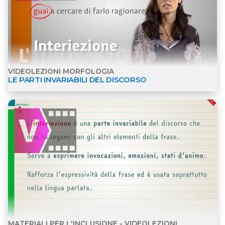
VIDEOLEZIONI MORFOLOGIA
LE PARTI INVARIABILI DEL DISCORSO
Apri dettagli Materiali per l'inclusione - Videolezio
MATERIALI PER L'INCLUSIONE - VIDEOLEZIONI
MORFOLOGIA