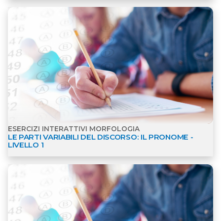
Apri dettagli Esercizi interattivi Morfologia
ESERCIZI INTERATTIVI MORFOLOGIA
LE PARTI VARIABILI DEL DISCORSO: IL PRONOME -
LIVELLO 1
Apri dettagli Esercizi interattivi Morfologia