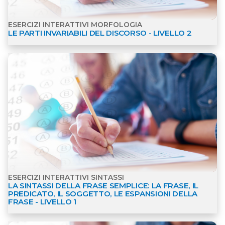
ESERCIZI INTERATTIVI MORFOLOGIA
LE PARTI INVARIABILI DEL DISCORSO - LIVELLO 2
Apri dettagli Esercizi interattivi Sintassi
ESERCIZI INTERATTIVI SINTASSI
LA SINTASSI DELLA FRASE SEMPLICE: LA FRASE, IL
PREDICATO, IL SOGGETTO, LE ESPANSIONI DELLA
FRASE - LIVELLO 1
Apri dettagli Esercizi interattivi Sintassi