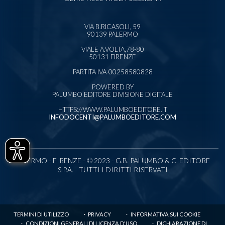
VIA B.RICASOLI, 59
90139 PALERMO
VIALE A.VOLTA,78-80
50131 FIRENZE
PARTITA IVA-00258580828
POWERED BY
PALUMBO EDITORE DIVISIONE DIGITALE
HTTPS://WWW.PALUMBOEDITORE.IT
INFODOCENTI@PALUMBOEDITORE.COM
PALERMO - FIRENZE - © 2023 - G.B. PALUMBO & C. EDITORE
S.P.A. - TUTTI I DIRITTI RISERVATI
TERMINI DI UTILIZZO
PRIVACY
INFORMATIVA SUI COOKIE
CONDIZIONI GENERALI DI LICENZA D'USO
DICHIARAZIONE DI