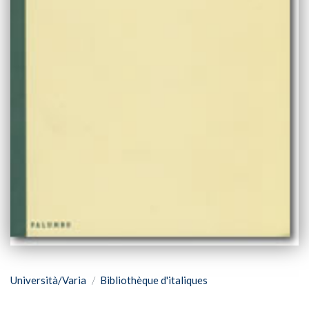
Università/Varia
Bibliothèque d'italiques