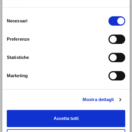
Selezione
Necessari
del
consenso
Preferenze
Statistiche
Marketing
Mostra dettagli
Accetta tutti