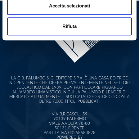
Accetta selezionati
Rifiuta
LA G.B. PALUMBO & C. EDITORE S.P.A. È UNA CASA EDITRICE
INDIPENDENTE CHE OPERA PREVALENTEMENTE NEL SETTORE
SCOLASTICO DAL 1939, CON PARTICOLARE RIGUARDO
ALL'AMBITO UMANISTICO IN CUI LA PALUMBO È LEADER DI
MERCATO. ATTUALMENTE IL SUO CATALOGO STORICO CONTA
OLTRE 7.000 TITOLI PUBBLICATI.
VIA B.RICASOLI, 59
90139 PALERMO
VIALE A.VOLTA,78-80
50131 FIRENZE
PARTITA IVA 00258580828
POWERED BY