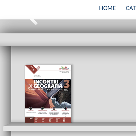
HOME
CA