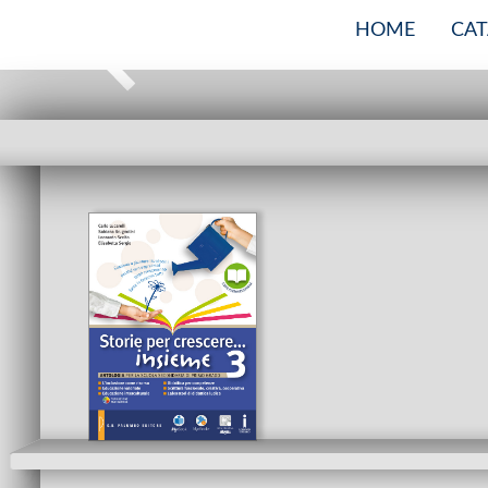
HOME
CA