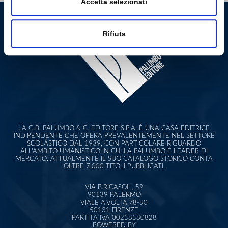
Accetta selezionati
Rifiuta
LA G.B. PALUMBO & C. EDITORE S.P.A. È UNA CASA EDITRICE
INDIPENDENTE CHE OPERA PREVALENTEMENTE NEL SETTORE
SCOLASTICO DAL 1939, CON PARTICOLARE RIGUARDO
ALL'AMBITO UMANISTICO IN CUI LA PALUMBO È LEADER DI
MERCATO. ATTUALMENTE IL SUO CATALOGO STORICO CONTA
OLTRE 7.000 TITOLI PUBBLICATI.
VIA B.RICASOLI, 59
90139 PALERMO
VIALE A.VOLTA,78-80
50131 FIRENZE
PARTITA IVA 00258580828
POWERED BY