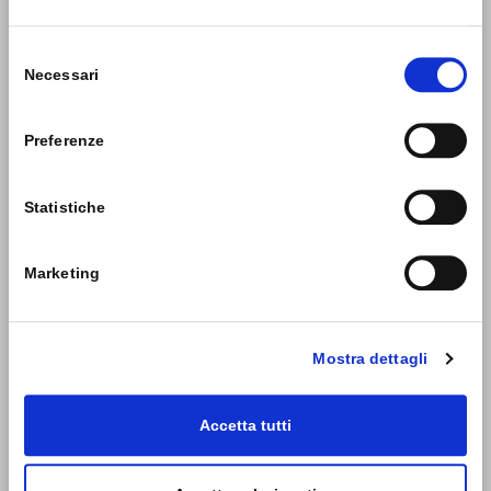
Selezione
Necessari
del
consenso
Preferenze
Statistiche
Marketing
Mostra dettagli
Accetta tutti