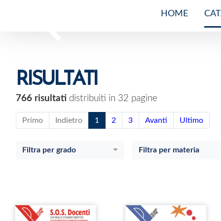
HOME
CA
RISULTATI
766 risultati
distribuiti in 32 pagine
Primo
Indietro
1
2
3
Avanti
Ultimo
Filtra per grado
Filtra per materia