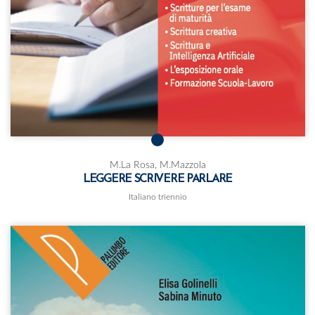
M.La Rosa, M.Mazzola
LEGGERE SCRIVERE PARLARE
Italiano triennio