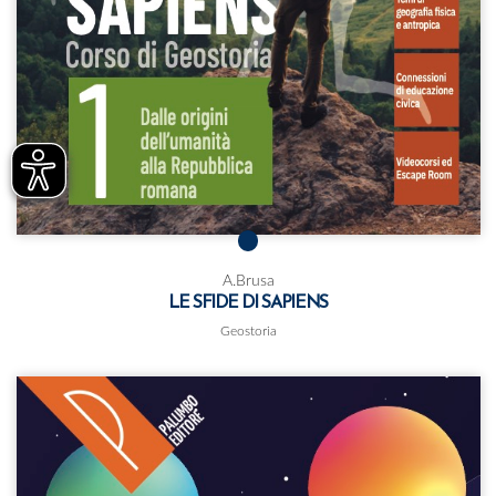
A.Brusa
LE SFIDE DI SAPIENS
Geostoria