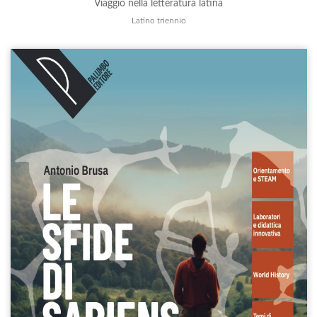
Viaggio nella letteratura latina
Latino triennio