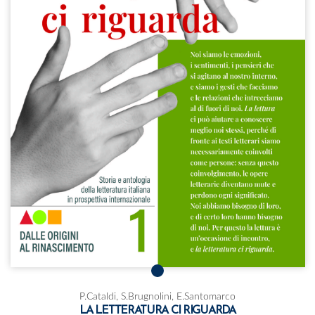
P.Cataldi, S.Brugnolini, E.Santomarco
LA LETTERATURA CI RIGUARDA