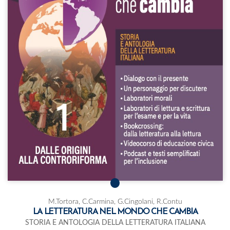
M.Tortora, C.Carmina, G.Cingolani, R.Contu
LA LETTERATURA NEL MONDO CHE CAMBIA
STORIA E ANTOLOGIA DELLA LETTERATURA ITALIANA