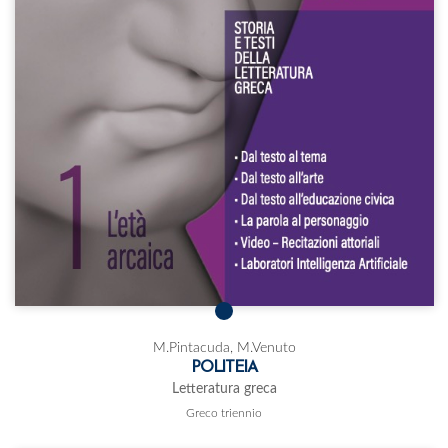
M.Pintacuda, M.Venuto
POLITEIA
Letteratura greca
Greco triennio