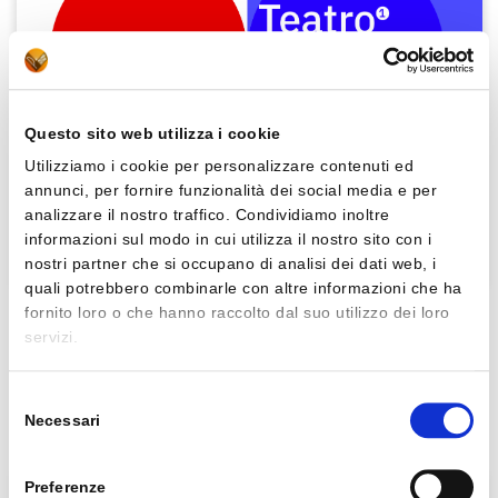
Questo sito web utilizza i cookie
Utilizziamo i cookie per personalizzare contenuti ed
annunci, per fornire funzionalità dei social media e per
analizzare il nostro traffico. Condividiamo inoltre
informazioni sul modo in cui utilizza il nostro sito con i
nostri partner che si occupano di analisi dei dati web, i
quali potrebbero combinarle con altre informazioni che ha
fornito loro o che hanno raccolto dal suo utilizzo dei loro
M.Tortora, E.Annaloro, V.Baldi, C.Carmina
servizi.
IO, LE PAROLE E IL MONDO
Antologia per il primo biennio della scuola secondaria di secondo
Selezione
grado
Necessari
del
Italiano biennio
consenso
Preferenze