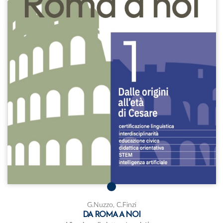
G.Nuzzo, C.Finzi
DA ROMA A NOI