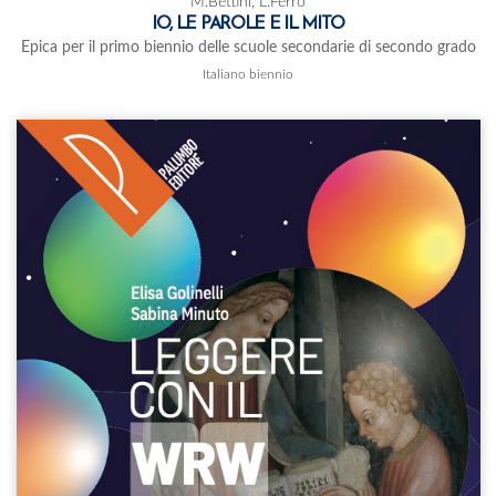
M.Bettini, L.Ferro
IO, LE PAROLE E IL MITO
Epica per il primo biennio delle scuole secondarie di secondo grado
Italiano biennio