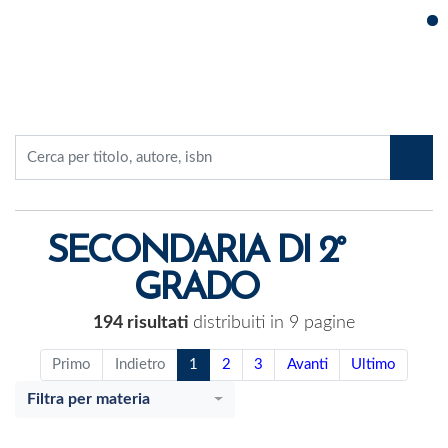
Cerca:
SECONDARIA DI 2°
GRADO
194 risultati
distribuiti in 9 pagine
Primo
Indietro
1
2
3
Avanti
Ultimo
Filtra per materia