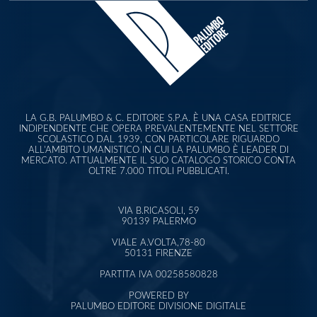
LA G.B. PALUMBO & C. EDITORE S.P.A. È UNA CASA EDITRICE
INDIPENDENTE CHE OPERA PREVALENTEMENTE NEL SETTORE
SCOLASTICO DAL 1939, CON PARTICOLARE RIGUARDO
ALL'AMBITO UMANISTICO IN CUI LA PALUMBO È LEADER DI
MERCATO. ATTUALMENTE IL SUO CATALOGO STORICO CONTA
OLTRE 7.000 TITOLI PUBBLICATI.
VIA B.RICASOLI, 59
90139 PALERMO
VIALE A.VOLTA,78-80
50131 FIRENZE
PARTITA IVA 00258580828
POWERED BY
PALUMBO EDITORE DIVISIONE DIGITALE