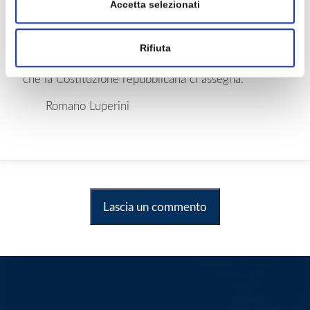
Accetta selezionati
marginali, è vero, ma esistono. Cerchiamo di
riempirli di contenuti di senso. Facciamo in modo
che ogni lettura in classe di un testo letterario
Rifiuta
divenga una occasione per restare fedeli al compito
che la Costituzione repubblicana ci assegna.
Romano Luperini
Lascia un commento