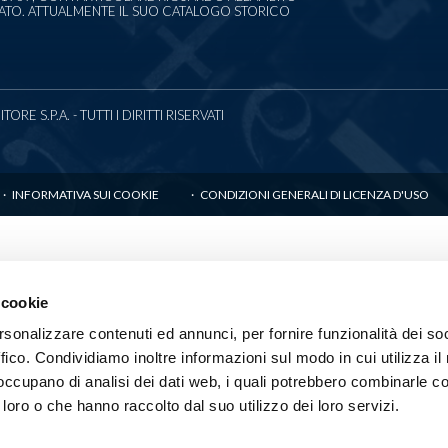
CATO. ATTUALMENTE IL SUO CATALOGO STORICO
RE S.P.A. - TUTTI I DIRITTI RISERVATI
INFORMATIVA SUI COOKIE
CONDIZIONI GENERALI DI LICENZA D'USO
 cookie
rsonalizzare contenuti ed annunci, per fornire funzionalità dei so
ffico. Condividiamo inoltre informazioni sul modo in cui utilizza il 
 occupano di analisi dei dati web, i quali potrebbero combinarle co
 loro o che hanno raccolto dal suo utilizzo dei loro servizi.