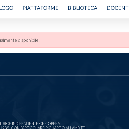
LOGO
PIATTAFORME
BIBLIOTECA
DOCENT
almente disponibile.
EDITRICE INDIPENDENTE CHE OPERA
1939, CON PARTICOLARE RIGUARDO ALL'AMBITO