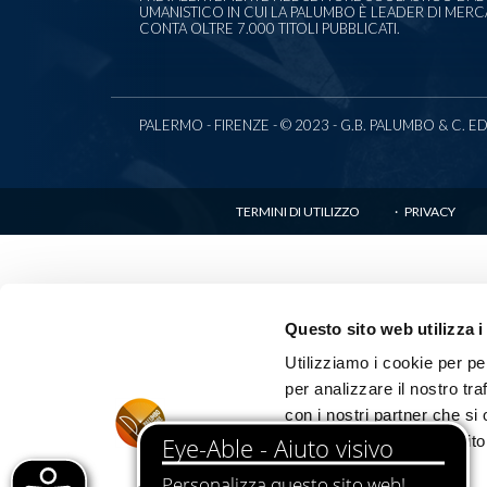
UMANISTICO IN CUI LA PALUMBO È LEADER DI MER
CONTA OLTRE 7.000 TITOLI PUBBLICATI.
PALERMO - FIRENZE - © 2023 - G.B. PALUMBO & C. EDITO
TERMINI DI UTILIZZO
PRIVACY
Questo sito web utilizza i
Utilizziamo i cookie per pe
per analizzare il nostro tra
con i nostri partner che si
informazioni che ha fornito