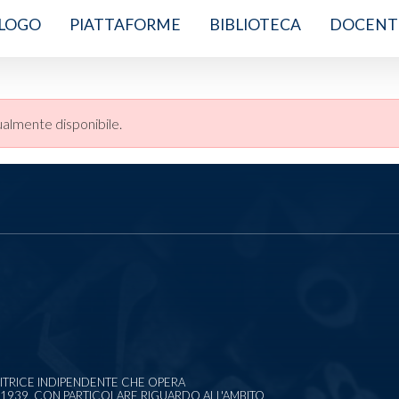
LOGO
PIATTAFORME
BIBLIOTECA
DOCENT
almente disponibile.
EDITRICE INDIPENDENTE CHE OPERA
1939, CON PARTICOLARE RIGUARDO ALL'AMBITO