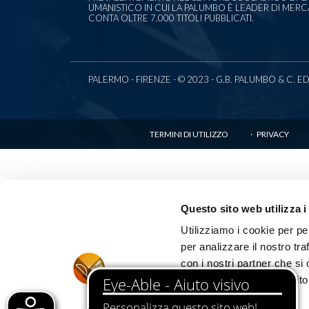
UMANISTICO IN CUI LA PALUMBO È LEADER DI MER
CONTA OLTRE 7.000 TITOLI PUBBLICATI.
PALERMO - FIRENZE - © 2023 - G.B. PALUMBO & C. EDITO
TERMINI DI UTILIZZO
PRIVACY
Questo sito web utilizza i
Utilizziamo i cookie per pe
per analizzare il nostro tra
con i nostri partner che si
informazioni che ha fornito