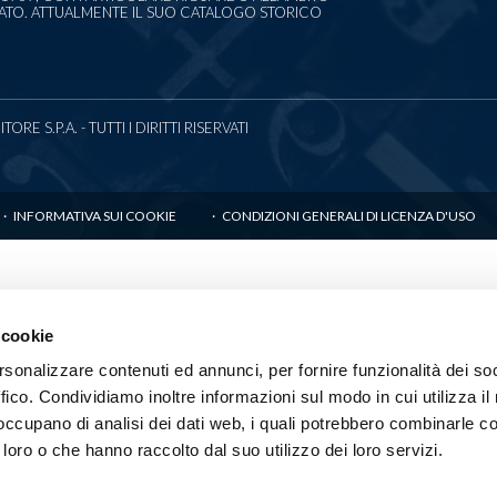
CATO. ATTUALMENTE IL SUO CATALOGO STORICO
RE S.P.A. - TUTTI I DIRITTI RISERVATI
INFORMATIVA SUI COOKIE
CONDIZIONI GENERALI DI LICENZA D'USO
 cookie
rsonalizzare contenuti ed annunci, per fornire funzionalità dei so
ffico. Condividiamo inoltre informazioni sul modo in cui utilizza il 
 occupano di analisi dei dati web, i quali potrebbero combinarle co
 loro o che hanno raccolto dal suo utilizzo dei loro servizi.