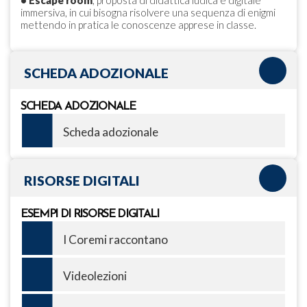
•
Escape room
, proposta di didattica ludica e digitale
immersiva, in cui bisogna risolvere una sequenza di enigmi
mettendo in pratica le conoscenze apprese in classe.
SCHEDA ADOZIONALE
SCHEDA ADOZIONALE
Scheda adozionale
RISORSE DIGITALI
ESEMPI DI RISORSE DIGITALI
I Coremi raccontano
Videolezioni