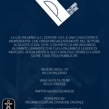
LA G.B. PALUMBO & C. EDITORE S.P.A. È UNA CASA EDITRICE
INDIPENDENTE CHE OPERA PREVALENTEMENTE NEL SETTORE
SCOLASTICO DAL 1939, CON PARTICOLARE RIGUARDO
ALL'AMBITO UMANISTICO IN CUI LA PALUMBO È LEADER DI
MERCATO. ATTUALMENTE IL SUO CATALOGO STORICO CONTA
OLTRE 7.000 TITOLI PUBBLICATI.
VIA B.RICASOLI, 59
90139 PALERMO
VIALE A.VOLTA,78-80
50131 FIRENZE
PARTITA IVA-00258580828
POWERED BY
PALUMBO EDITORE DIVISIONE DIGITALE