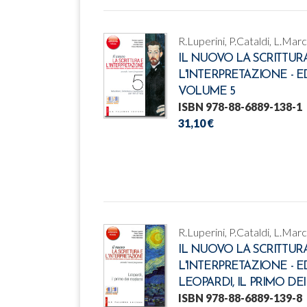
R.Luperini, P.Cataldi, L.Mar
IL NUOVO LA SCRITTUR
L'INTERPRETAZIONE - E
VOLUME 5
ISBN 978-88-6889-138-1
31,10 €
R.Luperini, P.Cataldi, L.Mar
IL NUOVO LA SCRITTUR
L'INTERPRETAZIONE - E
LEOPARDI, IL PRIMO D
ISBN 978-88-6889-139-8