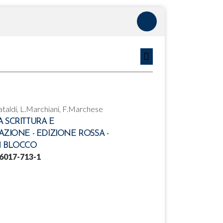
Cataldi, L.Marchiani, F.Marchese
A SCRITTURA E
AZIONE - EDIZIONE ROSSA -
N BLOCCO
6017-713-1