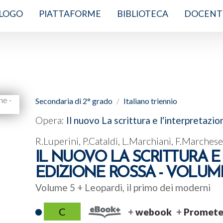
LOGO
PIATTAFORME
BIBLIOTECA
DOCENT
Secondaria di 2° grado
Italiano triennio
Opera:
Il nuovo La scrittura e l'interpretazi
R.Luperini, P.Cataldi, L.Marchiani, F.Marchese
IL NUOVO LA SCRITTURA E 
EDIZIONE ROSSA - VOLUM
Volume 5 + Leopardi, il primo dei moderni
C
webook
Promete