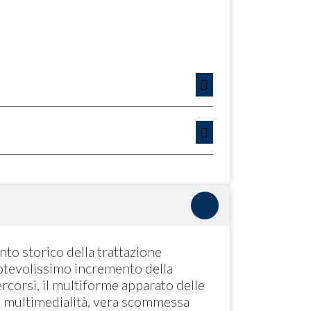
to storico della trattazione
n notevolissimo incremento della
Percorsi, il multiforme apparato delle
lla multimedialità, vera scommessa