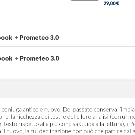
29,80 €
book
Prometeo 3.0
book
Prometeo 3.0
e
coniuga antico e nuovo. Del passato conserva l’impian
ione, la ricchezza dei testi e delle loro analisi (con u
l testo rispetto alla più concisa Guida alla lettura), i 
a il nuovo, la cui declinazione non può che partire da