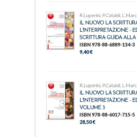
R.Luperini, P.Cataldi, L.Mar
IL NUOVO LA SCRITTUR
L'INTERPRETAZIONE - E
SCRITTURA: GUIDA ALL
ISBN 978-88-6889-134-3
9,40 €
R.Luperini, P.Cataldi, L.Mar
IL NUOVO LA SCRITTUR
L'INTERPRETAZIONE - E
VOLUME 3
ISBN 978-88-6017-715-5
28,50 €