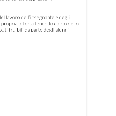
del lavoro dell’insegnante e degli
a propria offerta tenendo conto dello
ti fruibili da parte degli alunni