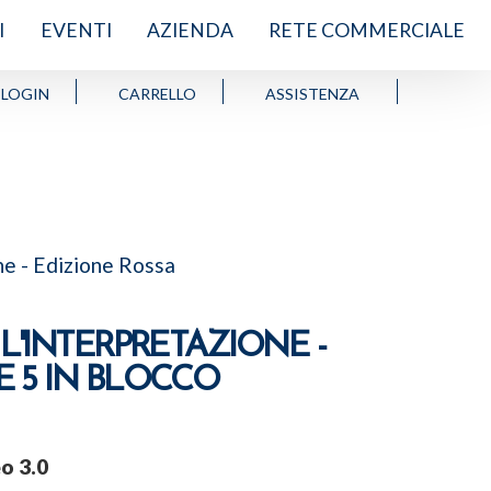
I
EVENTI
AZIENDA
RETE COMMERCIALE
LOGIN
CARRELLO
ASSISTENZA
one - Edizione Rossa
L'INTERPRETAZIONE -
E 5 IN BLOCCO
o 3.0