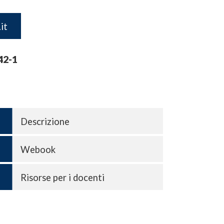
it
42-1
Descrizione
Webook
Risorse per i docenti