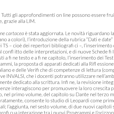
. Tutti gli approfondimenti on line possono essere frui
e, grazie alla LIM.
ione cartacea
è stata aggiornata. Le novità riguardano la
ano a colori), l’introduzione della rubrica “Dati e date
TS – cioè dei repertori bibliografi ci –, l’inserimento
 confl itto delle interpretazioni, e di nuove Schede fi l
posti a fi ne testo e a fi ne capitolo, l’inserimento dei 
mmi, la proposta di apparati dedicati alla Rifl essione 
aliano e delle Verifi che di competenze di lettura (co
ove INVALSI, che i docenti potranno utilizzare nell’am
mente dedicato alla scrittura. Infi ne, la revisione inte
enze interagiscono per promuovere la loro crescita pu
, nel primo volume, del capitolo su Dante nel terzo mi
aratamente, consente lo studio di Leopardi come primo
li; l’aggiunta, nel sesto volume, di due nuovi capitoli 
 profi cua interazione tra i nuovi Programmi e l’orizzon