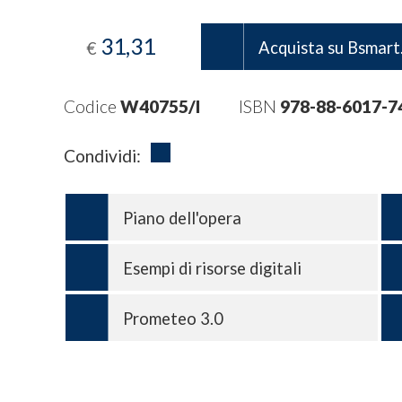
31,31
€
Acquista su Bsmart.
Codice
W40755/I
ISBN
978-88-6017-7
Condividi:
Piano dell'opera
Esempi di risorse digitali
Prometeo 3.0