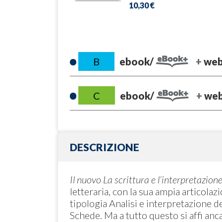
10,30 €
B
ebook/
we
C
ebook/
we
DESCRIZIONE
Il nuovo La scrittura e l’interpretazion
letteraria, con la sua ampia articolaz
tipologia Analisi e interpretazione de
Schede. Ma a tutto questo si affi anc