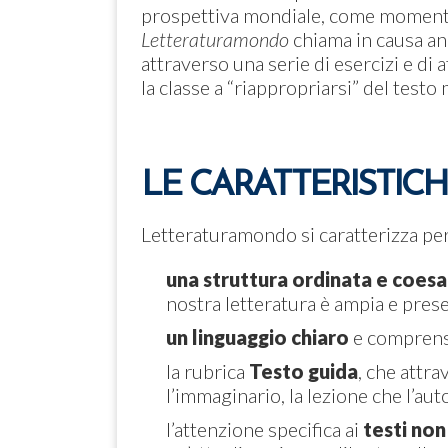
prospettiva mondiale, come momento 
Letteraturamondo
chiama in causa an
attraverso una serie di esercizi e di
la classe a “riappropriarsi” del test
LE CARATTERISTIC
Letteraturamondo si caratterizza per
una struttura ordinata e coesa
nostra letteratura è ampia e presen
un linguaggio chiaro
e comprensi
la rubrica
Testo guida
, che attra
l’immaginario, la lezione che l’au
l’attenzione specifica ai
testi non