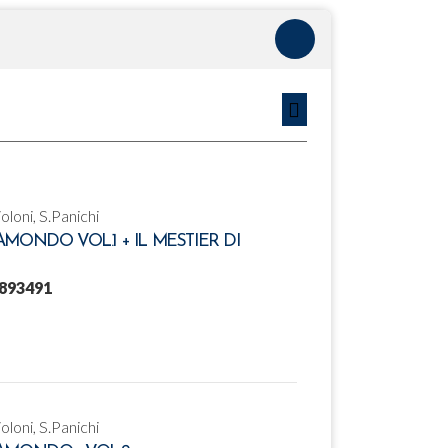
ioloni, S.Panichi
MONDO VOL.1 + IL MESTIER DI
893491
ioloni, S.Panichi