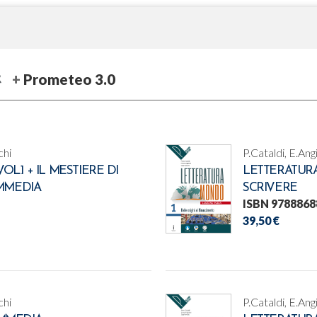
Prometeo 3.0
chi
P.Cataldi, E.Ang
.1 + IL MESTIERE DI
LETTERATURA
OMMEDIA
SCRIVERE
ISBN 9788868
39,50 €
chi
P.Cataldi, E.Ang