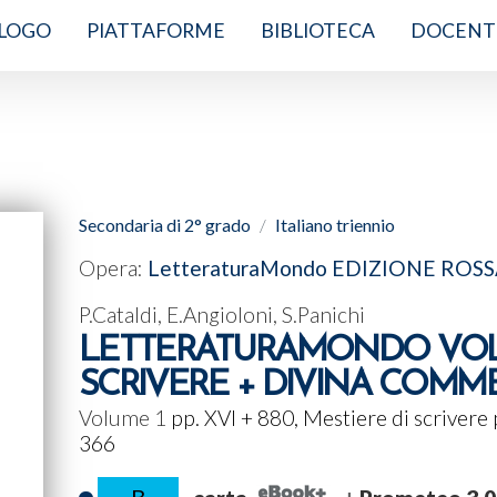
LOGO
PIATTAFORME
BIBLIOTECA
DOCENT
Secondaria di 2° grado
Italiano triennio
Opera:
LetteraturaMondo EDIZIONE ROS
P.Cataldi, E.Angioloni, S.Panichi
LETTERATURAMONDO VOL.1 
SCRIVERE + DIVINA COMM
Volume 1
pp. XVI + 880, Mestiere di scrivere
366
B