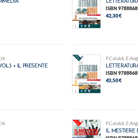
MMEDIA
LETTERATUR
ISBN 9788868
42,30 €
chi
P.Cataldi, E.Ang
L.3 + IL PRESENTE
LETTERATUR
ISBN 9788868
43,50 €
chi
P.Cataldi, E.Ang
IL MESTIERE 
ISBN 9788868