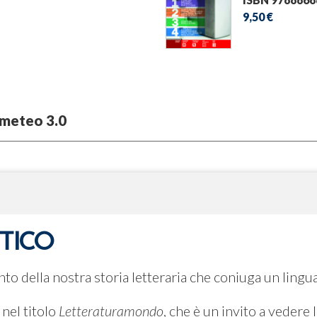
9,50 €
meteo 3.0
TTICO
o della nostra storia letteraria che coniuga un lingu
 nel titolo
Letteraturamondo
, che è un invito a vedere 