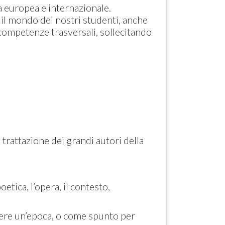
 europea e internazionale.
il mondo dei nostri studenti, anche
e competenze trasversali, sollecitando
la trattazione dei grandi autori della
oetica, l’opera, il contesto,
re un’epoca, o come spunto per