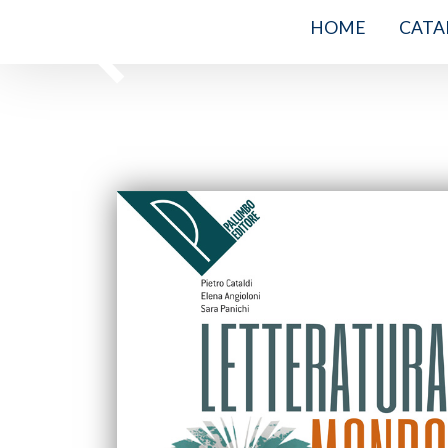
HOME
CATA