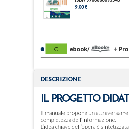
9,00 €
C
ebook/
Pro
DESCRIZIONE
IL PROGETTO DIDA
Il manuale propone un attraversament
completezza dell’informazione.
L’idea chiave dell’opera è sintetizzata