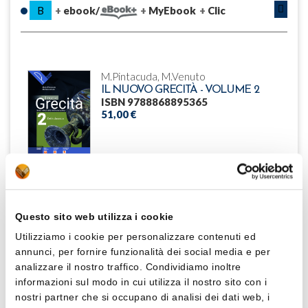
B
ebook/
MyEbook
Clic
M.Pintacuda, M.Venuto
IL NUOVO GRECITÀ - VOLUME 2
ISBN 9788868895365
51,00 €
Questo sito web utilizza i cookie
M.Pintacuda, M.Venuto
IL NUOVO GRECITÀ - ANTOLOGIA
Utilizziamo i cookie per personalizzare contenuti ed
TEATRALE
annunci, per fornire funzionalità dei social media e per
ISBN 9788868895389
analizzare il nostro traffico. Condividiamo inoltre
13,00 €
informazioni sul modo in cui utilizza il nostro sito con i
nostri partner che si occupano di analisi dei dati web, i