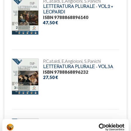
P.Cataldi, E.Angioloni, S.Panichi
LETTERATURA PLURALE - VOL.2 +
LEOPARDI
ISBN 9788868896140
47,50 €
P.Cataldi, E.Angioloni, S.Panichi
LETTERATURA PLURALE - VOL.3A
ISBN 9788868896232
27,50 €
P.Cataldi, E.Angioloni, S.Panichi
LETTERATURA PLURALE - VOL.3B