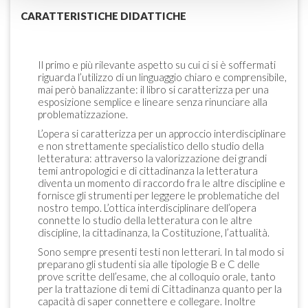
CARATTERISTICHE DIDATTICHE
Il primo e più rilevante aspetto su cui ci si è soffermati
riguarda l’utilizzo di un linguaggio chiaro e comprensibile,
mai però banalizzante: il libro si caratterizza per una
esposizione semplice e lineare senza rinunciare alla
problematizzazione.
L’opera si caratterizza per un approccio interdisciplinare
e non strettamente specialistico dello studio della
letteratura: attraverso la valorizzazione dei grandi
temi antropologici e di cittadinanza la letteratura
diventa un momento di raccordo fra le altre discipline e
fornisce gli strumenti per leggere le problematiche del
nostro tempo. L’ottica interdisciplinare dell’opera
connette lo studio della letteratura con le altre
discipline, la cittadinanza, la Costituzione, l’attualità.
Sono sempre presenti testi non letterari. In tal modo si
preparano gli studenti sia alle tipologie B e C delle
prove scritte dell’esame, che al colloquio orale, tanto
per la trattazione di temi di Cittadinanza quanto per la
capacità di saper connettere e collegare. Inoltre