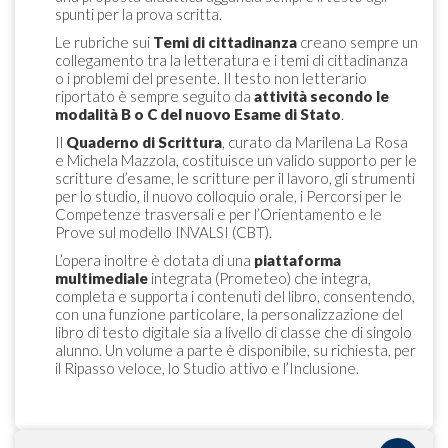
spunti per la prova scritta.
Le rubriche sui
Temi di cittadinanza
creano sempre un
collegamento tra la letteratura e i temi di cittadinanza
o i problemi del presente. Il testo non letterario
riportato è sempre seguito da
attività secondo le
modalità B o C del nuovo Esame di Stato
.
Il
Quaderno di Scrittura
, curato da Marilena La Rosa
e Michela Mazzola, costituisce un valido supporto per le
scritture d’esame, le scritture per il lavoro, gli strumenti
per lo studio, il nuovo colloquio orale, i Percorsi per le
Competenze trasversali e per l’Orientamento e le
Prove sul modello INVALSI (CBT).
L’opera inoltre è dotata di una
piattaforma
multimediale
integrata (Prometeo) che integra,
completa e supporta i contenuti del libro, consentendo,
con una funzione particolare, la personalizzazione del
libro di testo digitale sia a livello di classe che di singolo
alunno. Un volume a parte è disponibile, su richiesta, per
il Ripasso veloce, lo Studio attivo e l’Inclusione.