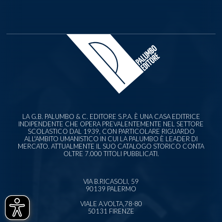
LA G.B. PALUMBO & C. EDITORE S.P.A. È UNA CASA EDITRICE
INDIPENDENTE CHE OPERA PREVALENTEMENTE NEL SETTORE
SCOLASTICO DAL 1939, CON PARTICOLARE RIGUARDO
ALL'AMBITO UMANISTICO IN CUI LA PALUMBO È LEADER DI
MERCATO. ATTUALMENTE IL SUO CATALOGO STORICO CONTA
OLTRE 7.000 TITOLI PUBBLICATI.
VIA B.RICASOLI, 59
90139 PALERMO
VIALE A.VOLTA,78-80
50131 FIRENZE