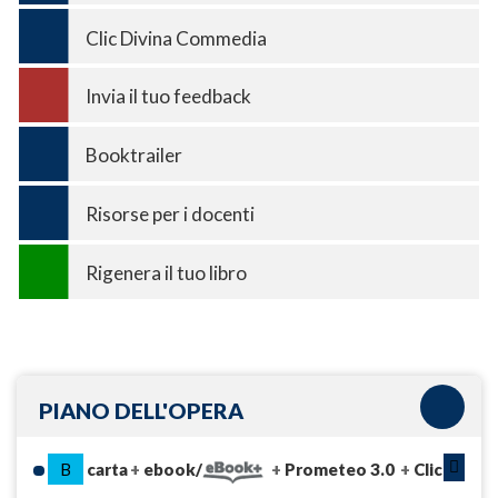
Clic Divina Commedia
Invia il tuo feedback
Booktrailer
Risorse per i docenti
Rigenera il tuo libro
PIANO DELL'OPERA
B
carta
ebook/
Prometeo 3.0
Clic