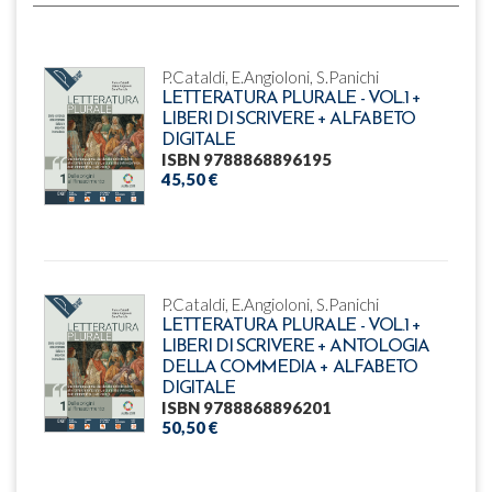
P.Cataldi, E.Angioloni, S.Panichi
LETTERATURA PLURALE - VOL.1 +
LIBERI DI SCRIVERE + ALFABETO
DIGITALE
ISBN 9788868896195
45,50 €
P.Cataldi, E.Angioloni, S.Panichi
LETTERATURA PLURALE - VOL.1 +
LIBERI DI SCRIVERE + ANTOLOGIA
DELLA COMMEDIA + ALFABETO
DIGITALE
ISBN 9788868896201
50,50 €