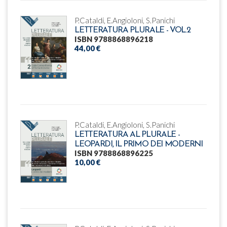
P.Cataldi, E.Angioloni, S.Panichi
LETTERATURA PLURALE - VOL.2
ISBN 9788868896218
44,00 €
P.Cataldi, E.Angioloni, S.Panichi
LETTERATURA AL PLURALE -
LEOPARDI, IL PRIMO DEI MODERNI
ISBN 9788868896225
10,00 €