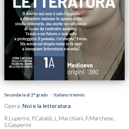
Secondaria di 2° grado
Italiano triennio
Opera:
Noi e la letteratura
R.Luperini, P.Cataldi, L.Marchiani, F.Marchese,
S.Gasperini