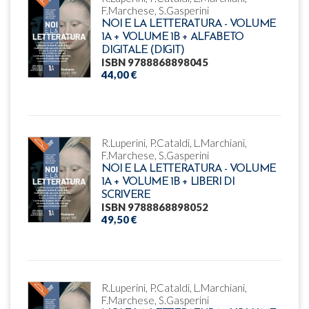
F.Marchese, S.Gasperini
NOI E LA LETTERATURA - VOLUME
1A + VOLUME 1B + ALFABETO
DIGITALE (DIGIT)
ISBN 9788868898045
44,00 €
R.Luperini, P.Cataldi, L.Marchiani,
F.Marchese, S.Gasperini
NOI E LA LETTERATURA - VOLUME
1A + VOLUME 1B + LIBERI DI
SCRIVERE
ISBN 9788868898052
49,50 €
R.Luperini, P.Cataldi, L.Marchiani,
F.Marchese, S.Gasperini