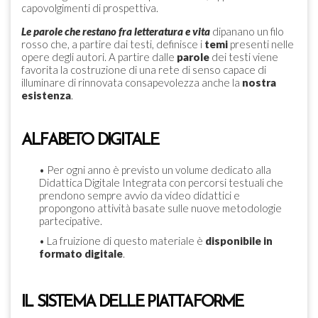
capovolgimenti di prospettiva.
Le parole che restano fra letteratura e vita
dipanano un filo
rosso che, a partire dai testi, definisce i
temi
presenti nelle
opere degli autori. A partire dalle
parole
dei testi viene
favorita la costruzione di una rete di senso capace di
illuminare di rinnovata consapevolezza anche la
nostra
esistenza
.
ALFABETO DIGITALE
• Per ogni anno è previsto un volume dedicato alla
Didattica Digitale Integrata con percorsi testuali che
prendono sempre avvio da video didattici e
propongono attività basate sulle nuove metodologie
partecipative.
• La fruizione di questo materiale è
disponibile in
formato digitale
.
IL SISTEMA DELLE PIATTAFORME