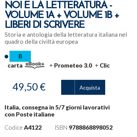
NOI E LA LETTERATURA -
VOLUME 1A + VOLUME 1B +
LIBERI DI SCRIVERE
Storia e antologia della letteratura italiana nel
quadro della civiltà europea
B
carta
Prometeo 3.0
Clic
49,50 €
Acquista
Italia, consegna in 5/7 giorni lavorativi
con Poste italiane
Codice
A4122
ISBN
9788868898052