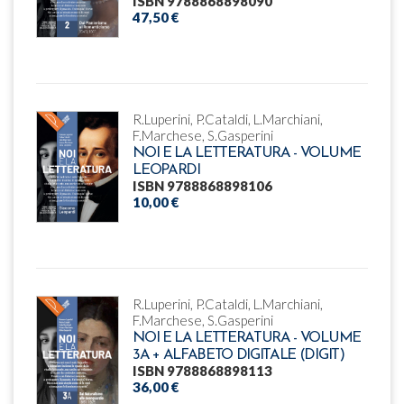
ISBN 9788868898090
47,50 €
R.Luperini, P.Cataldi, L.Marchiani,
F.Marchese, S.Gasperini
NOI E LA LETTERATURA - VOLUME
LEOPARDI
ISBN 9788868898106
10,00 €
R.Luperini, P.Cataldi, L.Marchiani,
F.Marchese, S.Gasperini
NOI E LA LETTERATURA - VOLUME
3A + ALFABETO DIGITALE (DIGIT)
ISBN 9788868898113
36,00 €