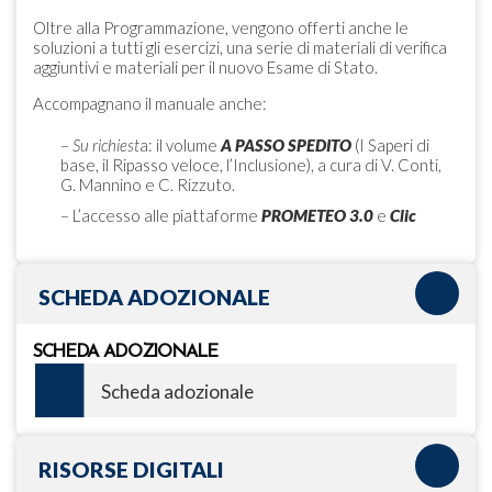
Oltre alla Programmazione, vengono offerti anche le
soluzioni a tutti gli esercizi, una serie di materiali di verifica
aggiuntivi e materiali per il nuovo Esame di Stato.
Accompagnano il manuale anche:
–
Su richiest
a: il volume
A PASSO SPEDITO
(I Saperi di
base, il Ripasso veloce, l’Inclusione), a cura di V. Conti,
G. Mannino e C. Rizzuto.
– L’accesso alle piattaforme
PROMETEO 3.0
e
Clic
SCHEDA ADOZIONALE
SCHEDA ADOZIONALE
Scheda adozionale
RISORSE DIGITALI