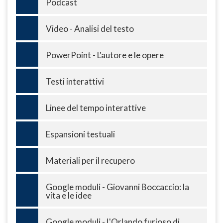
Podcast
Video - Analisi del testo
PowerPoint - L'autore e le opere
Testi interattivi
Linee del tempo interattive
Espansioni testuali
Materiali per il recupero
Google moduli - Giovanni Boccaccio: la
vita e le idee
Google moduli - L'Orlando furioso di