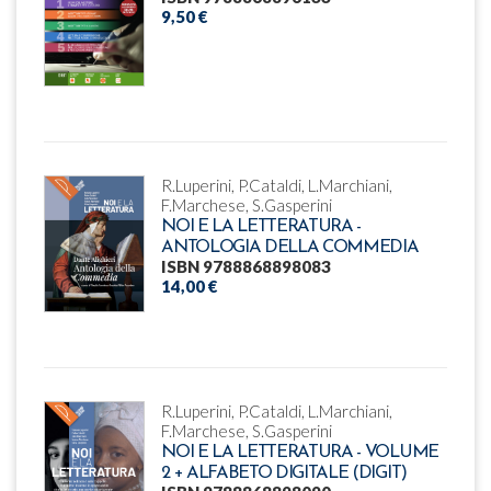
9,50 €
R.Luperini, P.Cataldi, L.Marchiani,
F.Marchese, S.Gasperini
NOI E LA LETTERATURA -
ANTOLOGIA DELLA COMMEDIA
ISBN 9788868898083
14,00 €
R.Luperini, P.Cataldi, L.Marchiani,
F.Marchese, S.Gasperini
NOI E LA LETTERATURA - VOLUME
2 + ALFABETO DIGITALE (DIGIT)