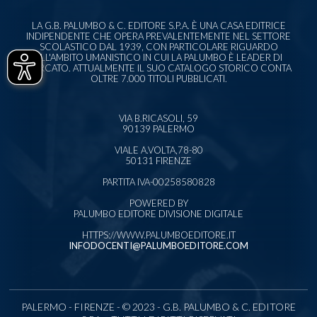
LA G.B. PALUMBO & C. EDITORE S.P.A. È UNA CASA EDITRICE
INDIPENDENTE CHE OPERA PREVALENTEMENTE NEL SETTORE
SCOLASTICO DAL 1939, CON PARTICOLARE RIGUARDO
ALL'AMBITO UMANISTICO IN CUI LA PALUMBO È LEADER DI
MERCATO. ATTUALMENTE IL SUO CATALOGO STORICO CONTA
OLTRE 7.000 TITOLI PUBBLICATI.
VIA B.RICASOLI, 59
90139 PALERMO
VIALE A.VOLTA,78-80
50131 FIRENZE
PARTITA IVA-00258580828
POWERED BY
PALUMBO EDITORE DIVISIONE DIGITALE
HTTPS://WWW.PALUMBOEDITORE.IT
INFODOCENTI@PALUMBOEDITORE.COM
PALERMO - FIRENZE - © 2023 - G.B. PALUMBO & C. EDITORE