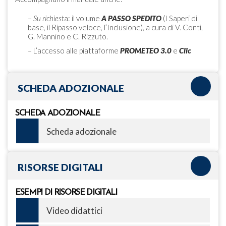
–
Su richiest
a: il volume
A PASSO SPEDITO
(I Saperi di
base, il Ripasso veloce, l’Inclusione), a cura di V. Conti,
G. Mannino e C. Rizzuto.
– L’accesso alle piattaforme
PROMETEO 3.0
e
Clic
SCHEDA ADOZIONALE
SCHEDA ADOZIONALE
Scheda adozionale
RISORSE DIGITALI
ESEMPI DI RISORSE DIGITALI
Video didattici