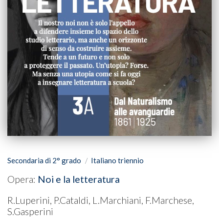
Secondaria di 2° grado
Italiano triennio
Opera:
Noi e la letteratura
R.Luperini, P.Cataldi, L.Marchiani, F.Marchese,
S.Gasperini