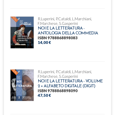
R.Luperini, P.Cataldi, L.Marchiani,
F.Marchese, S.Gasperini
NOI E LA LETTERATURA -
ANTOLOGIA DELLA COMMEDIA
ISBN 9788868898083
14,00 €
R.Luperini, P.Cataldi, L.Marchiani,
F.Marchese, S.Gasperini
NOI E LA LETTERATURA - VOLUME
2 + ALFABETO DIGITALE (DIGIT)
ISBN 9788868898090
47,50 €