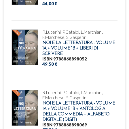
44,00 €
R.Luperini, P.Cataldi, L.Marchiani,
F.Marchese, S.Gasperini
NOI E LA LETTERATURA - VOLUME
1A + VOLUME 1B + LIBERI DI
SCRIVERE
ISBN 9788868898052
49,50 €
R.Luperini, P.Cataldi, L.Marchiani,
F.Marchese, S.Gasperini
NOI E LA LETTERATURA - VOLUME
1A + VOLUME 1B + ANTOLOGIA
DELLA COMMEDIA + ALFABETO
DIGITALE (DIGIT)
ISBN 9788868898069