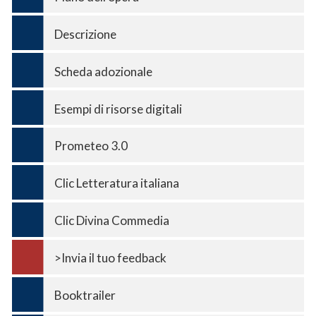
Descrizione
Scheda adozionale
Esempi di risorse digitali
Prometeo 3.0
Clic Letteratura italiana
Clic Divina Commedia
>Invia il tuo feedback
Booktrailer