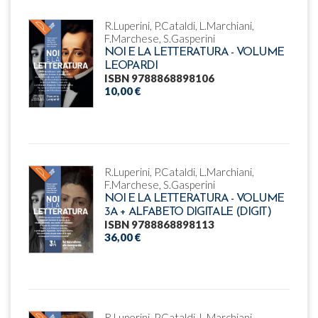
R.Luperini, P.Cataldi, L.Marchiani,
F.Marchese, S.Gasperini
NOI E LA LETTERATURA - VOLUME
LEOPARDI
ISBN 9788868898106
10,00 €
R.Luperini, P.Cataldi, L.Marchiani,
F.Marchese, S.Gasperini
NOI E LA LETTERATURA - VOLUME
3A + ALFABETO DIGITALE (DIGIT)
ISBN 9788868898113
36,00 €
R.Luperini, P.Cataldi, L.Marchiani,