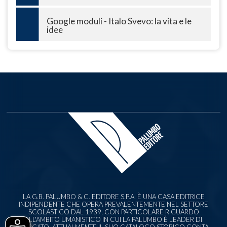
Google moduli - Italo Svevo: la vita e le
idee
LA G.B. PALUMBO & C. EDITORE S.P.A. È UNA CASA EDITRICE
INDIPENDENTE CHE OPERA PREVALENTEMENTE NEL SETTORE
SCOLASTICO DAL 1939, CON PARTICOLARE RIGUARDO
ALL'AMBITO UMANISTICO IN CUI LA PALUMBO È LEADER DI