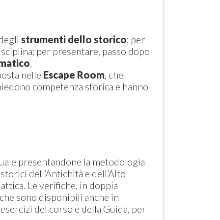
 degli
strumenti dello storico
; per
isciplina; per presentare, passo dopo
ematico
.
posta nelle
Escape Room
, che
ichiedono competenza storica e hanno
anuale presentandone la metodologia
storici dell’Antichità e dell’Alto
tica. Le verifiche, in doppia
iche sono disponibili anche in
esercizi del corso e della Guida, per