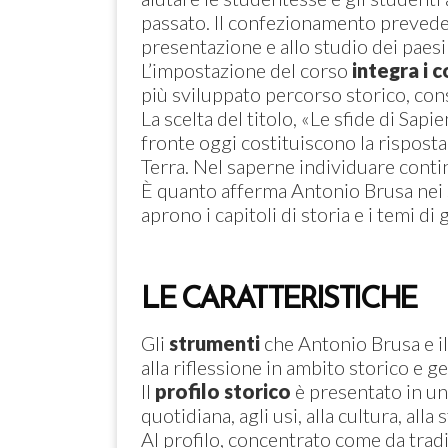
passato. Il confezionamento preved
presentazione e allo studio dei paes
L’impostazione del corso
integra i 
più sviluppato percorso storico, cons
La scelta del titolo, «Le sfide di Sap
fronte oggi costituiscono la rispost
Terra. Nel saperne individuare contin
È quanto afferma Antonio Brusa nei 
aprono i capitoli di storia e i temi d
LE CARATTERISTICHE
Gli
strumenti
che Antonio Brusa e il
alla riflessione in ambito storico e ge
Il
profilo storico
è presentato in un
quotidiana, agli usi, alla cultura, alla
Al profilo, concentrato come da trad