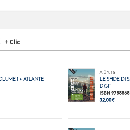
Clic
A.Brusa
VOLUME 1 + ATLANTE
LE SFIDE DI 
DIGIT
ISBN 9788868
32,00 €