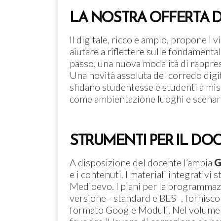
LA NOSTRA OFFERTA D
Il digitale, ricco e ampio, propone i 
aiutare a riflettere sulle fondamenta
passo, una nuova modalità di rappres
Una novità assoluta del corredo digit
sfidano studentesse e studenti a mis
come ambientazione luoghi e scenari 
STRUMENTI PER IL DO
A disposizione del docente l’ampia
G
e i contenuti. I materiali integrativi 
Medioevo. I piani per la programmazi
versione - standard e BES -, fornisco
formato Google Moduli. Nel volume per