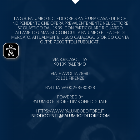
LA G.B. PALUMBO & C. EDITORE S.P.A. È UNA CASA EDITRICE
INDIPENDENTE CHE OPERA PREVALENTEMENTE NEL SETTORE
SCOLASTICO DAL 1939, CON PARTICOLARE RIGUARDO
ALL'AMBITO UMANISTICO IN CUI LA PALUMBO È LEADER DI
MERCATO. ATTUALMENTE IL SUO CATALOGO STORICO CONTA
OLTRE 7.000 TITOLI PUBBLICATI.
VIA B.RICASOLI, 59
90139 PALERMO
VIALE A.VOLTA,78-80
50131 FIRENZE
PARTITA IVA-00258580828
POWERED BY
PALUMBO EDITORE DIVISIONE DIGITALE
HTTPS://WWW.PALUMBOEDITORE.IT
INFODOCENTI@PALUMBOEDITORE.COM