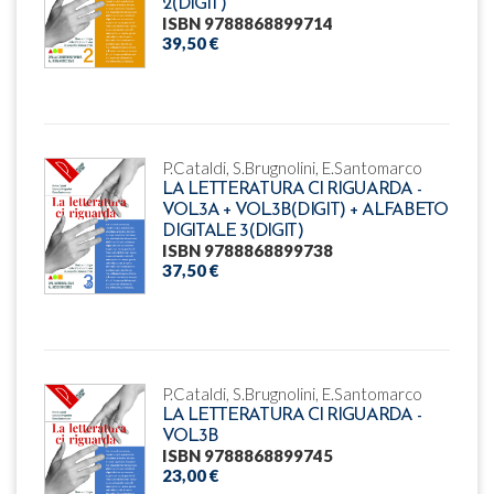
2(DIGIT)
ISBN 9788868899714
39,50 €
P.Cataldi, S.Brugnolini, E.Santomarco
LA LETTERATURA CI RIGUARDA -
VOL.3A + VOL.3B(DIGIT) + ALFABETO
DIGITALE 3(DIGIT)
ISBN 9788868899738
37,50 €
P.Cataldi, S.Brugnolini, E.Santomarco
LA LETTERATURA CI RIGUARDA -
VOL.3B
ISBN 9788868899745
23,00 €