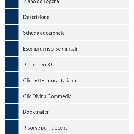
Piano dell'opera
Descrizione
Scheda adozionale
Esempi di risorse digitali
Prometeo 3.0
Clic Letteratura italiana
Clic Divina Commedia
Booktrailer
Risorse per i docenti