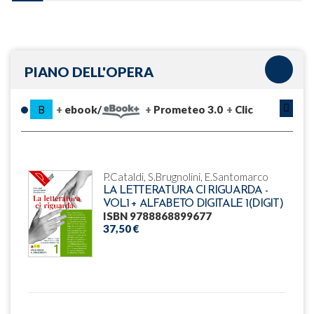
PIANO DELL'OPERA
B
ebook/
Prometeo 3.0
Clic
P.Cataldi, S.Brugnolini, E.Santomarco
LA LETTERATURA CI RIGUARDA -
VOL.1 + ALFABETO DIGITALE 1(DIGIT)
ISBN 9788868899677
37,50 €