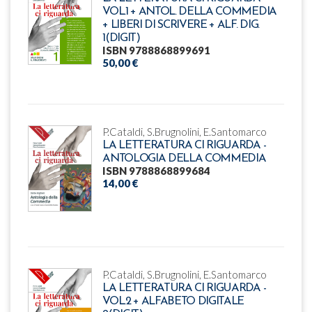
VOL.1 + ANTOL. DELLA COMMEDIA
+ LIBERI DI SCRIVERE + ALF. DIG.
1(DIGIT)
ISBN 9788868899691
50,00 €
P.Cataldi, S.Brugnolini, E.Santomarco
LA LETTERATURA CI RIGUARDA -
ANTOLOGIA DELLA COMMEDIA
ISBN 9788868899684
14,00 €
P.Cataldi, S.Brugnolini, E.Santomarco
LA LETTERATURA CI RIGUARDA -
VOL.2 + ALFABETO DIGITALE