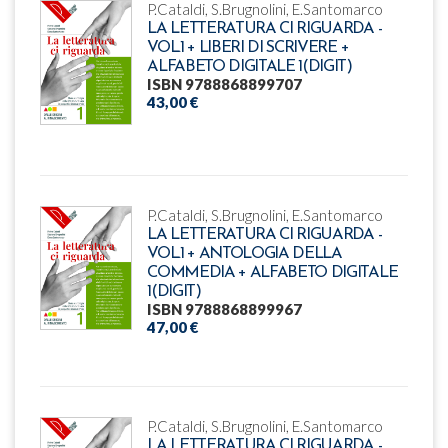
P.Cataldi, S.Brugnolini, E.Santomarco
LA LETTERATURA CI RIGUARDA -
VOL.1 + LIBERI DI SCRIVERE +
ALFABETO DIGITALE 1(DIGIT)
ISBN 9788868899707
43,00 €
P.Cataldi, S.Brugnolini, E.Santomarco
LA LETTERATURA CI RIGUARDA -
VOL.1 + ANTOLOGIA DELLA
COMMEDIA + ALFABETO DIGITALE
1(DIGIT)
ISBN 9788868899967
47,00 €
P.Cataldi, S.Brugnolini, E.Santomarco
LA LETTERATURA CI RIGUARDA -