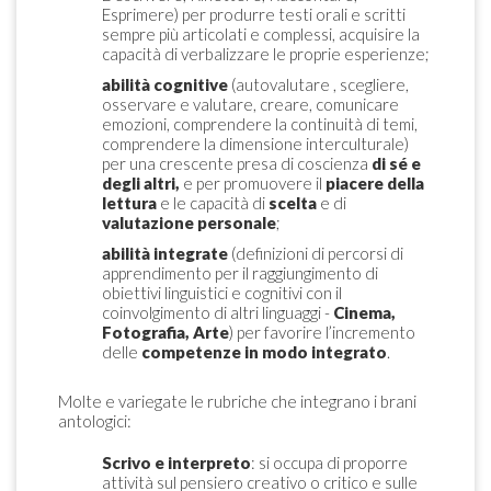
Esprimere) per produrre testi orali e scritti
sempre più articolati e complessi, acquisire la
capacità di verbalizzare le proprie esperienze;
abilità cognitive
(autovalutare , scegliere,
osservare e valutare, creare, comunicare
emozioni, comprendere la continuità di temi,
comprendere la dimensione interculturale)
per una crescente presa di coscienza
di sé e
degli altri,
e per promuovere il
piacere della
lettura
e le capacità di
scelta
e di
valutazione personale
;
abilità integrate
(definizioni di percorsi di
apprendimento per il raggiungimento di
obiettivi linguistici e cognitivi con il
coinvolgimento di altri linguaggi -
Cinema,
Fotografia, Arte
) per favorire l’incremento
delle
competenze in modo integrato
.
Molte e variegate le rubriche che integrano i brani
antologici:
Scrivo e interpreto
: si occupa di proporre
attività sul pensiero creativo o critico e sulle