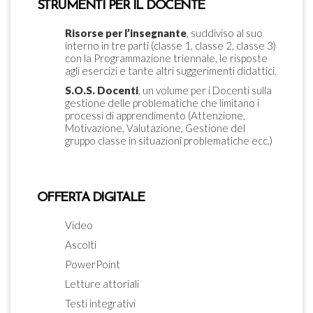
STRUMENTI PER IL DOCENTE
Risorse per l’insegnante
, suddiviso al suo
interno in tre parti (classe 1, classe 2, classe 3)
con la Programmazione triennale, le risposte
agli esercizi e tante altri suggerimenti didattici.
S.O.S. Docenti
, un volume per i Docenti sulla
gestione delle problematiche che limitano i
processi di apprendimento (Attenzione,
Motivazione, Valutazione, Gestione del
gruppo classe in situazioni problematiche ecc.)
OFFERTA DIGITALE
Video
Ascolti
PowerPoint
Letture attoriali
Testi integrativi