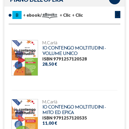
B
ebook/
Clic
Clic
M.Carlà
IO CONTENGO MOLTITUDINI -
VOLUME UNICO
ISBN 9791257120528
28,50 €
M.Carlà
IO CONTENGO MOLTITUDINI -
MITO ED EPICA
ISBN 9791257120535
11,00 €