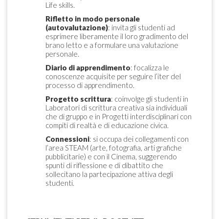
Life skills.
Rifletto in modo personale
(autovalutazione)
: invita gli studenti ad
esprimere liberamente il loro gradimento del
brano letto e a formulare una valutazione
personale.
Diario di apprendimento
: focalizza le
conoscenze acquisite per seguire l’iter del
processo di apprendimento.
Progetto scrittura
: coinvolge gli studenti in
Laboratori di scrittura creativa sia individuali
che di gruppo e in Progetti interdisciplinari con
compiti di realtà e di educazione civica.
Connessioni
: si occupa dei collegamenti con
l’area STEAM (arte, fotografia, arti grafiche
pubblicitarie) e con il Cinema, suggerendo
spunti di riflessione e di dibattito che
sollecitano la partecipazione attiva degli
studenti.