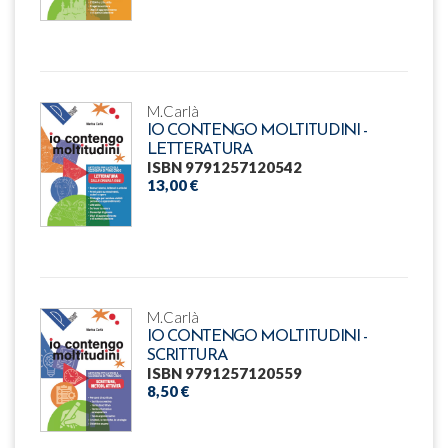
M.Carlà
IO CONTENGO MOLTITUDINI -
LETTERATURA
ISBN 9791257120542
13,00 €
M.Carlà
IO CONTENGO MOLTITUDINI -
SCRITTURA
ISBN 9791257120559
8,50 €