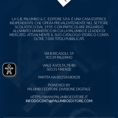
LA G.B. PALUMBO & C. EDITORE S.P.A. È UNA CASA EDITRICE
INDIPENDENTE CHE OPERA PREVALENTEMENTE NEL SETTORE
SCOLASTICO DAL 1939, CON PARTICOLARE RIGUARDO
ALL'AMBITO UMANISTICO IN CUI LA PALUMBO È LEADER DI
MERCATO. ATTUALMENTE IL SUO CATALOGO STORICO CONTA
OLTRE 7.000 TITOLI PUBBLICATI.
VIA B.RICASOLI, 59
90139 PALERMO
VIALE A.VOLTA,78-80
50131 FIRENZE
PARTITA IVA-00258580828
POWERED BY
PALUMBO EDITORE DIVISIONE DIGITALE
HTTPS://WWW.PALUMBOEDITORE.IT
INFODOCENTI@PALUMBOEDITORE.COM