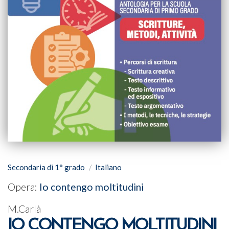
Secondaria di 1° grado
Italiano
Opera:
Io contengo moltitudini
M.Carlà
IO CONTENGO MOLTITUDINI