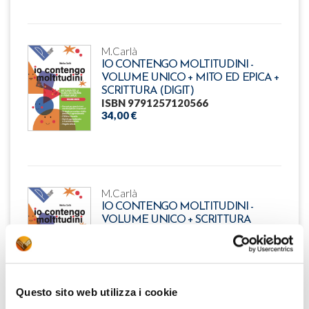
M.Carlà
IO CONTENGO MOLTITUDINI -
VOLUME UNICO + MITO ED EPICA +
SCRITTURA (DIGIT)
ISBN 9791257120566
34,00 €
M.Carlà
IO CONTENGO MOLTITUDINI -
VOLUME UNICO + SCRITTURA
ISBN 9791257120573
32,50 €
Questo sito web utilizza i cookie