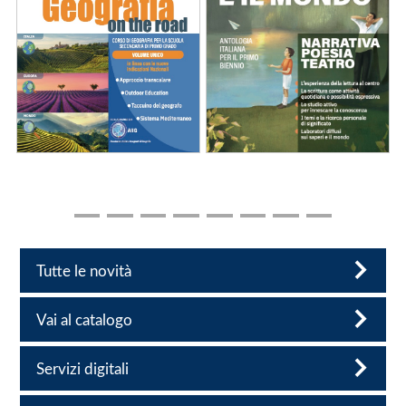
Tutte le novità
Vai al catalogo
Servizi digitali