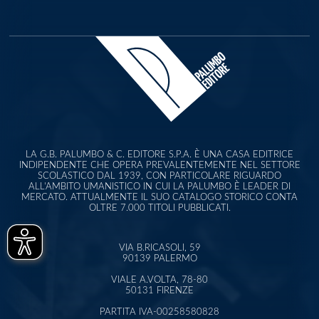
LA G.B. PALUMBO & C. EDITORE S.P.A. È UNA CASA EDITRICE
INDIPENDENTE CHE OPERA PREVALENTEMENTE NEL SETTORE
SCOLASTICO DAL 1939, CON PARTICOLARE RIGUARDO
ALL'AMBITO UMANISTICO IN CUI LA PALUMBO È LEADER DI
MERCATO. ATTUALMENTE IL SUO CATALOGO STORICO CONTA
OLTRE 7.000 TITOLI PUBBLICATI.
VIA B.RICASOLI, 59
90139 PALERMO
VIALE A.VOLTA, 78-80
50131 FIRENZE
PARTITA IVA-00258580828