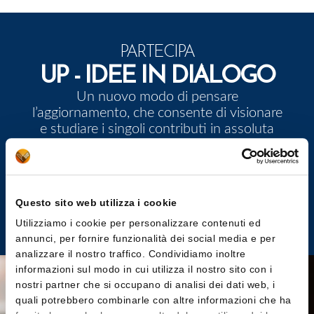
PARTECIPA
UP - IDEE IN DIALOGO
Un nuovo modo di pensare
l’aggiornamento, che consente di visionare
e studiare i singoli contributi in assoluta
libertà e propone spunti di riflessione su cui
attivare il confronto.
Questo sito web utilizza i cookie
Accedi
Utilizziamo i cookie per personalizzare contenuti ed
annunci, per fornire funzionalità dei social media e per
analizzare il nostro traffico. Condividiamo inoltre
informazioni sul modo in cui utilizza il nostro sito con i
nostri partner che si occupano di analisi dei dati web, i
quali potrebbero combinarle con altre informazioni che ha