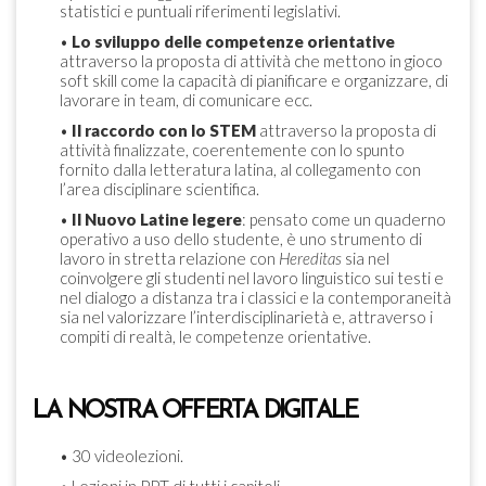
statistici e puntuali riferimenti legislativi.
•
Lo sviluppo delle competenze orientative
attraverso la proposta di attività che mettono in gioco
soft skill come la capacità di pianificare e organizzare, di
lavorare in team, di comunicare ecc.
•
Il raccordo con lo STEM
attraverso la proposta di
attività finalizzate, coerentemente con lo spunto
fornito dalla letteratura latina, al collegamento con
l’area disciplinare scientifica.
•
Il Nuovo Latine legere
: pensato come un quaderno
operativo a uso dello studente, è uno strumento di
lavoro in stretta relazione con
Hereditas
sia nel
coinvolgere gli studenti nel lavoro linguistico sui testi e
nel dialogo a distanza tra i classici e la contemporaneità
sia nel valorizzare l’interdisciplinarietà e, attraverso i
compiti di realtà, le competenze orientative.
LA NOSTRA OFFERTA DIGITALE
• 30 videolezioni.