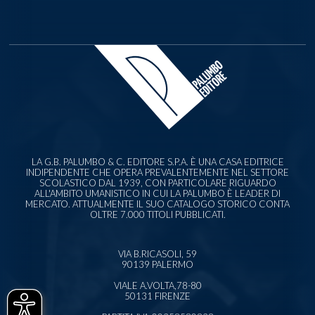
LA G.B. PALUMBO & C. EDITORE S.P.A. È UNA CASA EDITRICE
INDIPENDENTE CHE OPERA PREVALENTEMENTE NEL SETTORE
SCOLASTICO DAL 1939, CON PARTICOLARE RIGUARDO
ALL'AMBITO UMANISTICO IN CUI LA PALUMBO È LEADER DI
MERCATO. ATTUALMENTE IL SUO CATALOGO STORICO CONTA
OLTRE 7.000 TITOLI PUBBLICATI.
VIA B.RICASOLI, 59
90139 PALERMO
VIALE A.VOLTA,78-80
50131 FIRENZE