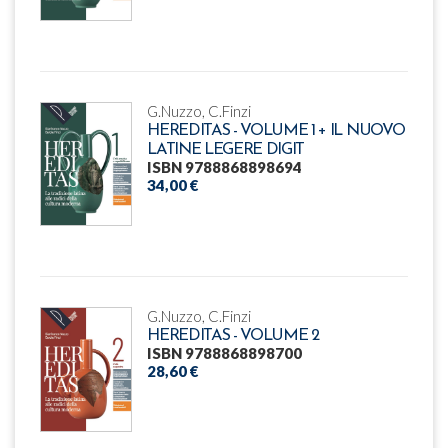
G.Nuzzo, C.Finzi
HEREDITAS - VOLUME 1 + IL NUOVO
LATINE LEGERE DIGIT
ISBN 9788868898694
34,00 €
G.Nuzzo, C.Finzi
HEREDITAS - VOLUME 2
ISBN 9788868898700
28,60 €