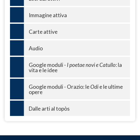
Immagine attiva
Carte attive
Audio
Google moduli -
I poetae novi e Catullo
: la
vita e le idee
Google moduli - Orazio: le
Odi
e le ultime
opere
Dalle arti al topòs