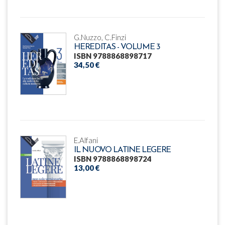
G.Nuzzo, C.Finzi
HEREDITAS - VOLUME 3
ISBN 9788868898717
34,50 €
E.Alfani
IL NUOVO LATINE LEGERE
ISBN 9788868898724
13,00 €