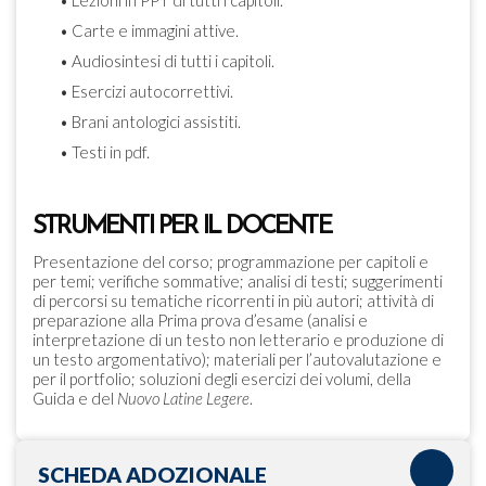
• Lezioni in PPT di tutti i capitoli.
• Carte e immagini attive.
• Audiosintesi di tutti i capitoli.
• Esercizi autocorrettivi.
• Brani antologici assistiti.
• Testi in pdf.
STRUMENTI PER IL DOCENTE
Presentazione del corso; programmazione per capitoli e
per temi; verifiche sommative; analisi di testi; suggerimenti
di percorsi su tematiche ricorrenti in più autori; attività di
preparazione alla Prima prova d’esame (analisi e
interpretazione di un testo non letterario e produzione di
un testo argomentativo); materiali per l’autovalutazione e
per il portfolio; soluzioni degli esercizi dei volumi, della
Guida e del
Nuovo Latine Legere
.
SCHEDA ADOZIONALE