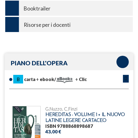
Booktrailer
Risorse per i docenti
PIANO DELL'OPERA
B
carta
ebook/
Clic
G.Nuzzo, C.Finzi
HEREDITAS - VOLUME 1 + IL NUOVO
LATINE LEGERE CARTACEO
ISBN 9788868898687
43,00 €