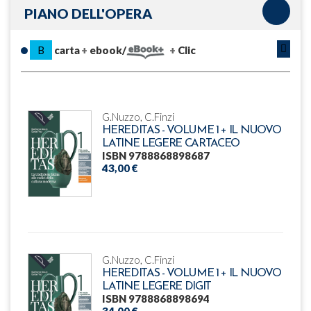
PIANO DELL'OPERA
B
carta
ebook/
Clic
G.Nuzzo, C.Finzi
HEREDITAS - VOLUME 1 + IL NUOVO
LATINE LEGERE CARTACEO
ISBN 9788868898687
43,00 €
G.Nuzzo, C.Finzi
HEREDITAS - VOLUME 1 + IL NUOVO
LATINE LEGERE DIGIT
ISBN 9788868898694
34,00 €