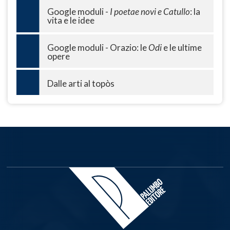
Google moduli -
I poetae novi e Catullo
: la
vita e le idee
Google moduli - Orazio: le
Odi
e le ultime
opere
Dalle arti al topòs