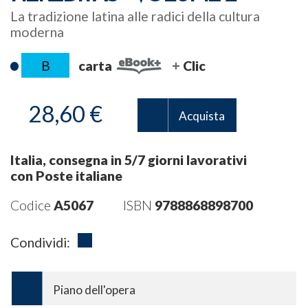
La tradizione latina alle radici della cultura
moderna
B
carta
Clic
28,60 €
Acquista
Italia, consegna in 5/7 giorni lavorativi
con Poste italiane
Codice
A5067
ISBN
9788868898700
Condividi:
Piano dell'opera