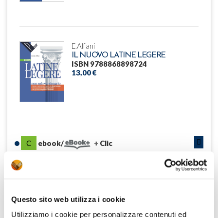
E.Alfani
IL NUOVO LATINE LEGERE
ISBN 9788868898724
13,00 €
C
ebook/
Clic
DESCRIZIONE
Questo sito web utilizza i cookie
IL PROGETTO DIDATTICO
Utilizziamo i cookie per personalizzare contenuti ed