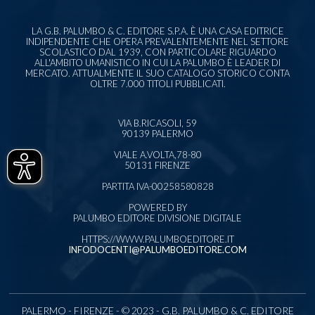
LA G.B. PALUMBO & C. EDITORE S.P.A. È UNA CASA EDITRICE
INDIPENDENTE CHE OPERA PREVALENTEMENTE NEL SETTORE
SCOLASTICO DAL 1939, CON PARTICOLARE RIGUARDO
ALL'AMBITO UMANISTICO IN CUI LA PALUMBO È LEADER DI
MERCATO. ATTUALMENTE IL SUO CATALOGO STORICO CONTA
OLTRE 7.000 TITOLI PUBBLICATI.
VIA B.RICASOLI, 59
90139 PALERMO
VIALE A.VOLTA,78-80
50131 FIRENZE
PARTITA IVA-00258580828
POWERED BY
PALUMBO EDITORE DIVISIONE DIGITALE
HTTPS://WWW.PALUMBOEDITORE.IT
INFODOCENTI@PALUMBOEDITORE.COM
PALERMO - FIRENZE - © 2023 - G.B. PALUMBO & C. EDITORE