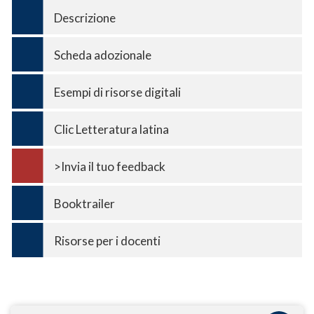
Descrizione
Scheda adozionale
Esempi di risorse digitali
Clic Letteratura latina
>Invia il tuo feedback
Booktrailer
Risorse per i docenti