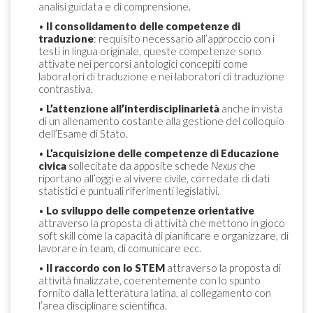
analisi guidata e di comprensione.
•
Il consolidamento delle competenze di
traduzione
: requisito necessario all’approccio con i
testi in lingua originale, queste competenze sono
attivate nei percorsi antologici concepiti come
laboratori di traduzione e nei laboratori di traduzione
contrastiva.
•
L’attenzione all’interdisciplinarietà
anche in vista
di un allenamento costante alla gestione del colloquio
dell’Esame di Stato.
•
L’acquisizione delle competenze di Educazione
civica
sollecitate da apposite schede
Nexus
che
riportano all’oggi e al vivere civile, corredate di dati
statistici e puntuali riferimenti legislativi.
•
Lo sviluppo delle competenze orientative
attraverso la proposta di attività che mettono in gioco
soft skill come la capacità di pianificare e organizzare, di
lavorare in team, di comunicare ecc.
•
Il raccordo con lo STEM
attraverso la proposta di
attività finalizzate, coerentemente con lo spunto
fornito dalla letteratura latina, al collegamento con
l’area disciplinare scientifica.