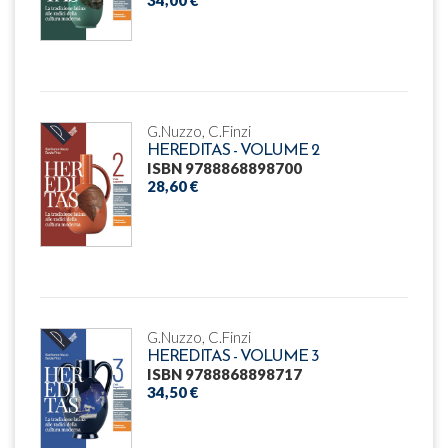
G.Nuzzo, C.Finzi
HEREDITAS - VOLUME 2
ISBN 9788868898700
28,60 €
G.Nuzzo, C.Finzi
HEREDITAS - VOLUME 3
ISBN 9788868898717
34,50 €