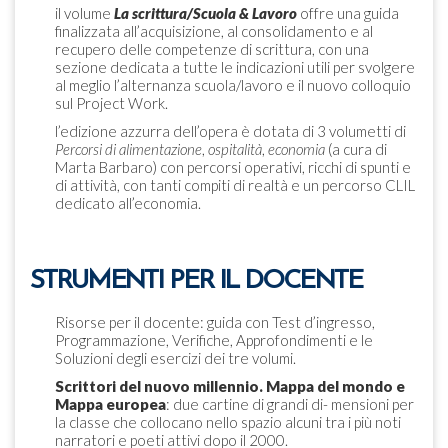
il volume
La scrittura/Scuola & Lavoro
offre una guida
finalizzata all’acquisizione, al consolidamento e al
recupero delle competenze di scrittura, con una
sezione dedicata a tutte le indicazioni utili per svolgere
al meglio l’alternanza scuola/lavoro e il nuovo colloquio
sul Project Work.
l’edizione azzurra dell’opera è dotata di 3 volumetti di
Percorsi di alimentazione
,
ospitalità
,
economia
(a cura di
Marta Barbaro) con percorsi operativi, ricchi di spunti e
di attività, con tanti compiti di realtà e un percorso CLIL
dedicato all’economia.
STRUMENTI PER IL DOCENTE
Risorse per il docente: guida con Test d’ingresso,
Programmazione, Verifiche, Approfondimenti e le
Soluzioni degli esercizi dei tre volumi.
Scrittori del nuovo millennio. Mappa del mondo e
Mappa europea
: due cartine di grandi di- mensioni per
la classe che collocano nello spazio alcuni tra i più noti
narratori e poeti attivi dopo il 2000.