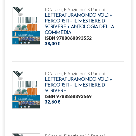
P.Cataldi, E.Angioloni, S.Panichi
LETTERATURAMONDO VOL.1 +
PERCORSI 1 + IL MESTIERE DI
SCRIVERE + ANTOLOGIA DELLA
COMMEDIA
ISBN 9788868893552
38,00 €
P.Cataldi, E.Angioloni, S.Panichi
LETTERATURAMONDO VOL.1 +
PERCORSI 1 + IL MESTIERE DI
SCRIVERE
ISBN 9788868893569
32,60 €
P.Cataldi, E.Angioloni, S.Panichi