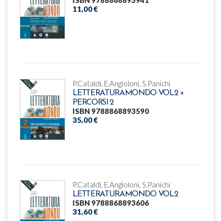
11,00 €
P.Cataldi, E.Angioloni, S.Panichi
LETTERATURAMONDO VOL.2 +
PERCORSI 2
ISBN 9788868893590
35,00 €
P.Cataldi, E.Angioloni, S.Panichi
LETTERATURAMONDO VOL.2
ISBN 9788868893606
31,60 €