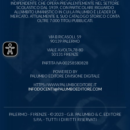
INDIPENDENTE CHE OPERA PREVALENTEMENTE NEL SETTORE
SCOLASTICO DAL 1939, CON PARTICOLARE RIGUARDO
ALL'AMBITO UMANISTICO IN CUI LA PALUMBO È LEADER DI
MERCATO. ATTUALMENTE IL SUO CATALOGO STORICO CONTA
OLTRE 7.000 TITOLI PUBBLICATI.
VIA B.RICASOLI, 59
90139 PALERMO
VIALE A.VOLTA,78-80
50131 FIRENZE
PARTITA IVA-00258580828
POWERED BY
PALUMBO EDITORE DIVISIONE DIGITALE
HTTPS://WWW.PALUMBOEDITORE.IT
INFODOCENTI@PALUMBOEDITORE.COM
PALERMO - FIRENZE - © 2023 - G.B. PALUMBO & C. EDITORE
S.P.A. - TUTTI I DIRITTI RISERVATI