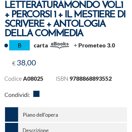
LETTERATURAMONDO VOL.1
+ PERCORSI 1 + IL MESTIERE DI
SCRIVERE + ANTOLOGIA
DELLA COMMEDIA
B
carta
Prometeo 3.0
38,00
€
Codice
A08025
ISBN
9788868893552
Condividi:
Piano dell'opera
Descrizione