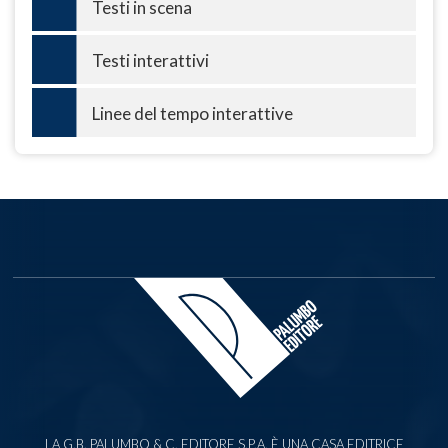
Testi in scena
Testi interattivi
Linee del tempo interattive
LA G.B. PALUMBO & C. EDITORE S.P.A. È UNA CASA EDITRICE