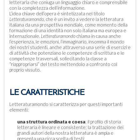
letteraria che coniuga un linguaggio chiaro e comprensibile
con la completezza dell’informazione.
L’idea chiave dell’opera è sintetizzata nel titolo
Letteraturamondo
, che è un invito a vedere la letteratura
italiana da una prospettiva mondiale, come momento della
formazione di una identità non solo italiana ma europea e
internazionale.
Letteraturamondo
chiama in causa anche
l’esperienza, le emozioni, l’immaginario, insomma il mondo
dei nostri studenti, anche attraverso una serie di esercizi e
di attività che potenziano le competenze di scrittura e le
competenze trasversali, sollecitando la classe a
“riappropriarsi” del testo mettendolo a confronto col
proprio vissuto.
LE CARATTERISTICHE
Letteraturamondo si caratterizza per questi importanti
elementi:
una struttura ordinata e coesa
: il profilo di storia
letteraria è lineare e consistente; la trattazione dei
grandi autori della nostra letteratura è ampia e
presenta una ricca scelta di testi;