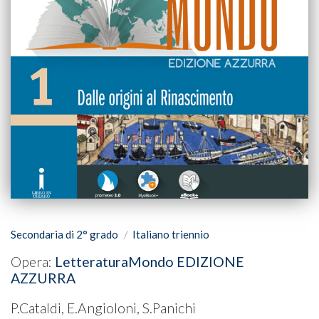
Secondaria di 2° grado
Italiano triennio
Opera:
LetteraturaMondo EDIZIONE
AZZURRA
P.Cataldi, E.Angioloni, S.Panichi