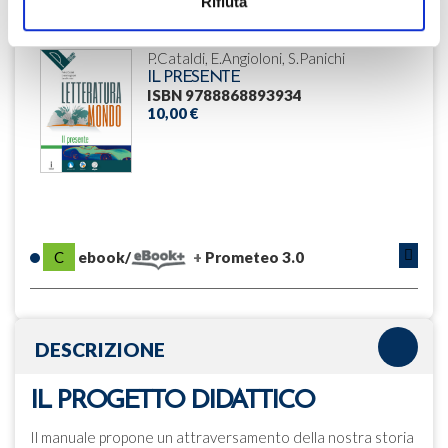
Rifiuta
P.Cataldi, E.Angioloni, S.Panichi
IL PRESENTE
ISBN 9788868893934
10,00 €
C
ebook/
Prometeo 3.0
DESCRIZIONE
IL PROGETTO DIDATTICO
Il manuale propone un attraversamento della nostra storia