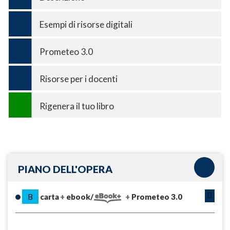
Esempi di risorse digitali
Prometeo 3.0
Risorse per i docenti
Rigenera il tuo libro
PIANO DELL'OPERA
B
carta
ebook/
Prometeo 3.0