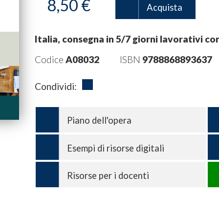
8,50 €
Acquista
Italia, consegna in 5/7 giorni lavorativi co
Codice
A08032
ISBN
9788868893637
Condividi:
Piano dell'opera
Esempi di risorse digitali
Risorse per i docenti