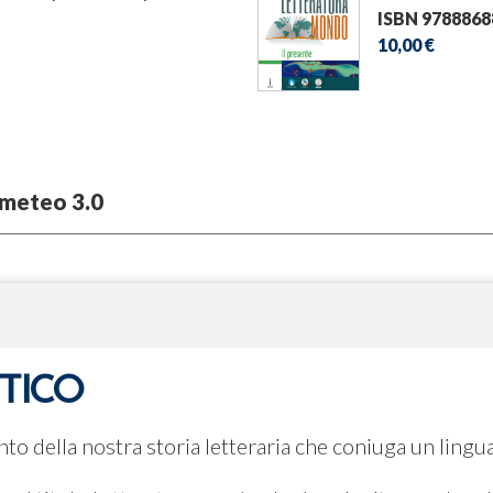
ISBN 9788868
10,00 €
meteo 3.0
TTICO
o della nostra storia letteraria che coniuga un lingu