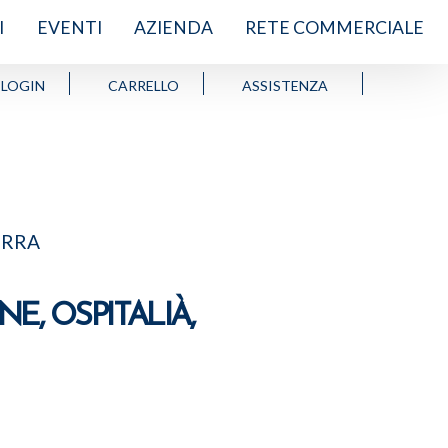
I
EVENTI
AZIENDA
RETE COMMERCIALE
LOGIN
CARRELLO
ASSISTENZA
URRA
E, OSPITALIÀ,