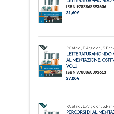
LETTERATURAMONDO V
ISBN 9788868893606
31,60 €
P.Cataldi, E.Angioloni, S.Pani
LETTERATURAMONDO VO
ALIMENTAZIONE, OSPIT
VOL.3
ISBN 9788868893613
37,00 €
P.Cataldi, E.Angioloni, S.Pani
PERCORSI DI ALIMENTAZ