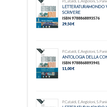
P.Cataldi, E.Angioloni, S.Pani
LETTERATURAMONDO VOL
SCRIVERE
ISBN 9788868893576
29,50 €
P.Cataldi, E.Angioloni, S.Pani
ANTOLOGIA DELLA CO
ISBN 9788868893941
11,00 €
P.Cataldi, E.Angioloni, S.Pani