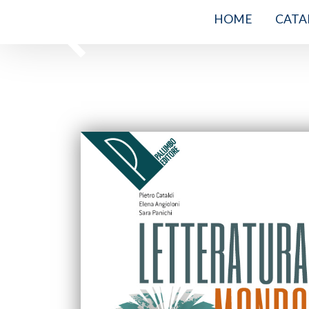
HOME
CATA