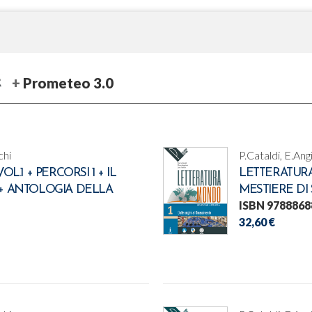
Prometeo 3.0
chi
P.Cataldi, E.Ang
1 + PERCORSI 1 + IL
LETTERATURA
 + ANTOLOGIA DELLA
MESTIERE DI
ISBN 9788868
32,60 €