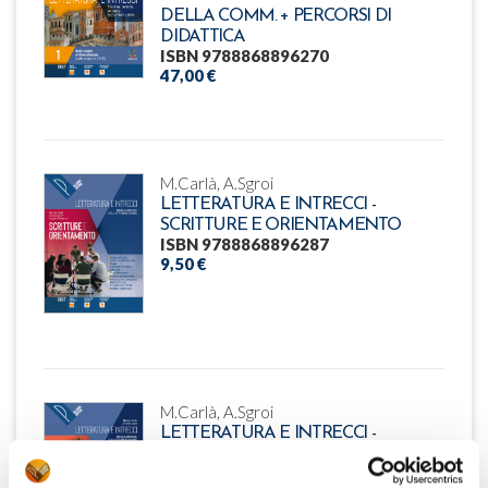
DELLA COMM. + PERCORSI DI
DIDATTICA
ISBN 9788868896270
47,00 €
M.Carlà, A.Sgroi
LETTERATURA E INTRECCI -
SCRITTURE E ORIENTAMENTO
ISBN 9788868896287
9,50 €
M.Carlà, A.Sgroi
LETTERATURA E INTRECCI -
ANTOLOGIA DELLA COMMEDIA
ISBN 9788868896294