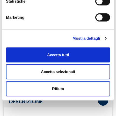
Statistiche
Marketing
M.Carlà, A.Pinnavaia
PERCORSI DI DIDATTICA DIGITALE
INTEGRATA
Mostra dettagli
Accetta tutti
Accetta selezionati
C
ebook/
MyEbook
Clic
Rifiuta
DESCRIZIONE