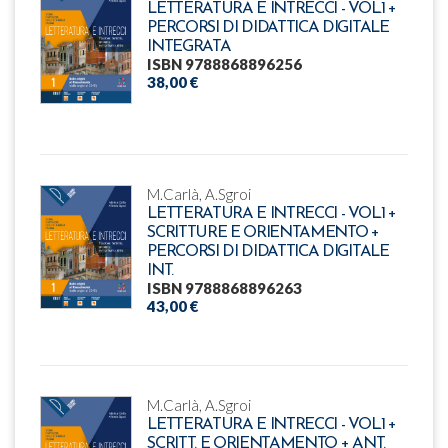
LETTERATURA E INTRECCI - VOL.1 +
PERCORSI DI DIDATTICA DIGITALE
INTEGRATA
ISBN 9788868896256
38,00 €
M.Carlà, A.Sgroi
LETTERATURA E INTRECCI - VOL.1 +
SCRITTURE E ORIENTAMENTO +
PERCORSI DI DIDATTICA DIGITALE
INT.
ISBN 9788868896263
43,00 €
M.Carlà, A.Sgroi
LETTERATURA E INTRECCI - VOL.1 +
SCRITT. E ORIENTAMENTO + ANT.