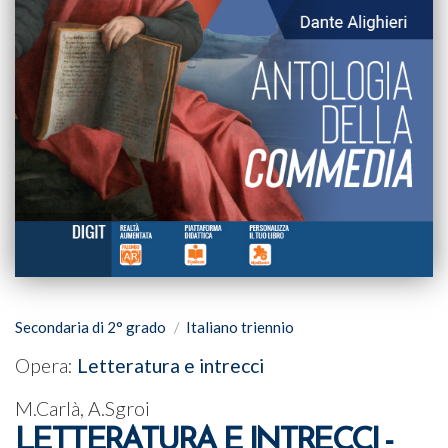
Secondaria di 2° grado
Italiano triennio
Opera:
Letteratura e intrecci
M.Carlà, A.Sgroi
LETTERATURA E INTRECCI -