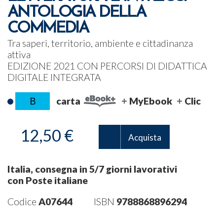
ANTOLOGIA DELLA
COMMEDIA
Tra saperi, territorio, ambiente e cittadinanza
attiva
EDIZIONE 2021 CON PERCORSI DI DIDATTICA
DIGITALE INTEGRATA
B
carta
MyEbook
Clic
12,50 €
Acquista
Italia, consegna in 5/7 giorni lavorativi
con Poste italiane
Codice
A07644
ISBN
9788868896294