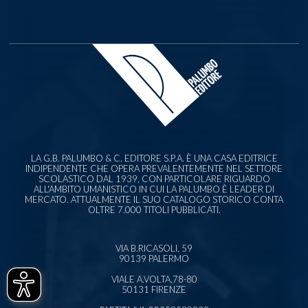
LA G.B. PALUMBO & C. EDITORE S.P.A. È UNA CASA EDITRICE
INDIPENDENTE CHE OPERA PREVALENTEMENTE NEL SETTORE
SCOLASTICO DAL 1939, CON PARTICOLARE RIGUARDO
ALL'AMBITO UMANISTICO IN CUI LA PALUMBO È LEADER DI
MERCATO. ATTUALMENTE IL SUO CATALOGO STORICO CONTA
OLTRE 7.000 TITOLI PUBBLICATI.
VIA B.RICASOLI, 59
90139 PALERMO
VIALE A.VOLTA,78-80
50131 FIRENZE