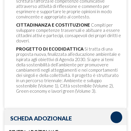
scrittura rafforza le competenze comunicative
attraverso attività di riflessione e commento per
esprimere e supportare le proprie opinioni in modo
convincente e appropriato al contesto.
CITTADINANZA E COSTITUZIONE
Compiti per
sviluppare competenze trasversali e abituare a essere
cittadini attivi e partecipi, consapevoli dei propri diritti e
doveri.
PROGETTO DI ECODIDATTICA
Si tratta di una
proposta nuova, finalizzata all’educazione ambientale e
ispirata agli obiettivi di Agenda 2030. Si apre ai temi
della sostenibilità dell’ambiente per promuovere
cambiamenti negli atteggiamenti e nei comportamenti
dei singoli e della collettività. Il progetto è strutturato
in un percorso triennale: Ambiente e sviluppo
sostenibile (Volume 1), Città sostenibile (Volume 2),
Green economy e lavori green (Volume 3).
SCHEDA ADOZIONALE