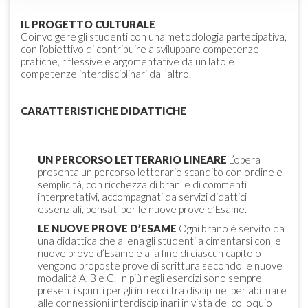
IL PROGETTO CULTURALE
Coinvolgere gli studenti con una metodologia partecipativa,
con l’obiettivo di contribuire a sviluppare competenze
pratiche, riflessive e argomentative da un lato e
competenze interdisciplinari dall’altro.
CARATTERISTICHE DIDATTICHE
UN PERCORSO LETTERARIO LINEARE
L’opera
presenta un percorso letterario scandito con ordine e
semplicità, con ricchezza di brani e di commenti
interpretativi, accompagnati da servizi didattici
essenziali, pensati per le nuove prove d’Esame.
LE NUOVE PROVE D’ESAME
Ogni brano è servito da
una didattica che allena gli studenti a cimentarsi con le
nuove prove d’Esame e alla fine di ciascun capitolo
vengono proposte prove di scrittura secondo le nuove
modalità A, B e C. In più negli esercizi sono sempre
presenti spunti per gli intrecci tra discipline, per abituare
alle connessioni interdisciplinari in vista del colloquio