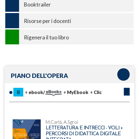
Booktrailer
Risorse per i docenti
Rigenera il tuo libro
PIANO DELL'OPERA
B
ebook/
MyEbook
Clic
M.Carlà, A.Sgroi
LETTERATURA E INTRECCI - VOL.1 +
PERCORSI DI DIDATTICA DIGITALE