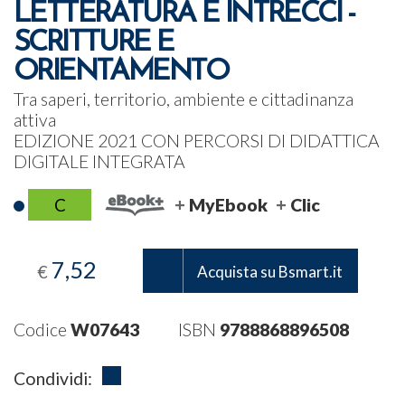
LETTERATURA E INTRECCI -
SCRITTURE E
ORIENTAMENTO
Tra saperi, territorio, ambiente e cittadinanza
attiva
EDIZIONE 2021 CON PERCORSI DI DIDATTICA
DIGITALE INTEGRATA
C
MyEbook
Clic
7,52
€
Acquista su Bsmart.it
Codice
W07643
ISBN
9788868896508
Condividi: