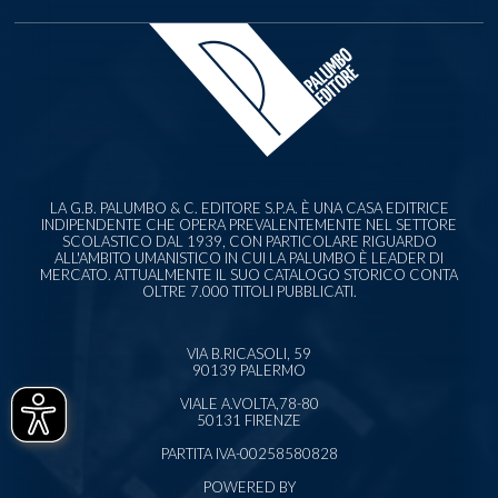
LA G.B. PALUMBO & C. EDITORE S.P.A. È UNA CASA EDITRICE
INDIPENDENTE CHE OPERA PREVALENTEMENTE NEL SETTORE
SCOLASTICO DAL 1939, CON PARTICOLARE RIGUARDO
ALL'AMBITO UMANISTICO IN CUI LA PALUMBO È LEADER DI
MERCATO. ATTUALMENTE IL SUO CATALOGO STORICO CONTA
OLTRE 7.000 TITOLI PUBBLICATI.
VIA B.RICASOLI, 59
90139 PALERMO
VIALE A.VOLTA,78-80
50131 FIRENZE
PARTITA IVA-00258580828
POWERED BY