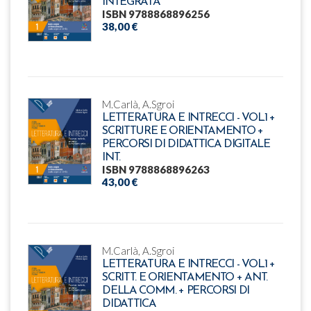
INTEGRATA
ISBN 9788868896256
38,00 €
M.Carlà, A.Sgroi
LETTERATURA E INTRECCI - VOL.1 +
SCRITTURE E ORIENTAMENTO +
PERCORSI DI DIDATTICA DIGITALE
INT.
ISBN 9788868896263
43,00 €
M.Carlà, A.Sgroi
LETTERATURA E INTRECCI - VOL.1 +
SCRITT. E ORIENTAMENTO + ANT.
DELLA COMM. + PERCORSI DI
DIDATTICA