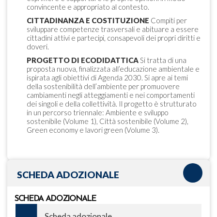
convincente e appropriato al contesto.
CITTADINANZA E COSTITUZIONE
Compiti per
sviluppare competenze trasversali e abituare a essere
cittadini attivi e partecipi, consapevoli dei propri diritti e
doveri.
PROGETTO DI ECODIDATTICA
Si tratta di una
proposta nuova, finalizzata all’educazione ambientale e
ispirata agli obiettivi di Agenda 2030. Si apre ai temi
della sostenibilità dell’ambiente per promuovere
cambiamenti negli atteggiamenti e nei comportamenti
dei singoli e della collettività. Il progetto è strutturato
in un percorso triennale: Ambiente e sviluppo
sostenibile (Volume 1), Città sostenibile (Volume 2),
Green economy e lavori green (Volume 3).
SCHEDA ADOZIONALE
SCHEDA ADOZIONALE
Scheda adozionale