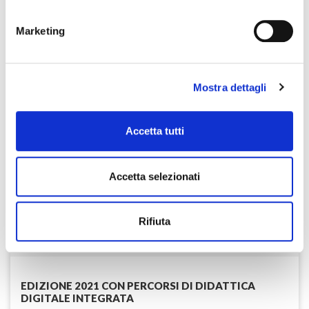
Marketing
M.Carlà, A.Pinnavaia
PERCORSI DI DIDATTICA DIGITALE
INTEGRATA
Mostra dettagli
Accetta tutti
C
ebook/
MyEbook
Clic
Accetta selezionati
Rifiuta
DESCRIZIONE
EDIZIONE 2021 CON PERCORSI DI DIDATTICA
DIGITALE INTEGRATA