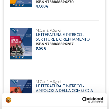
ISBN 9788868896270
47,00 €
M.Carlà, A.Sgroi
LETTERATURA E INTRECCI -
SCRITTURE E ORIENTAMENTO
ISBN 9788868896287
9,50 €
M.Carlà, A.Sgroi
LETTERATURA E INTRECCI -
ANTOLOGIA DELLA COMMEDIA
ISBN 9788868896294
12,50 €