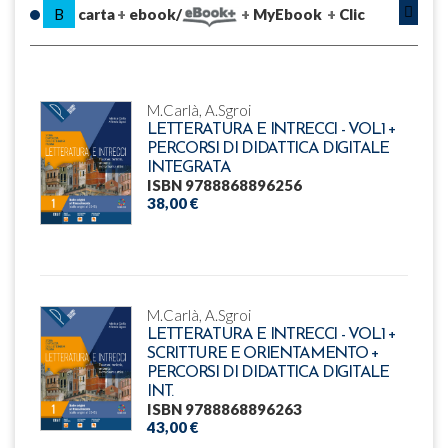
B
carta
ebook/
MyEbook
Clic
M.Carlà, A.Sgroi
LETTERATURA E INTRECCI - VOL.1 +
PERCORSI DI DIDATTICA DIGITALE
INTEGRATA
ISBN 9788868896256
38,00 €
M.Carlà, A.Sgroi
LETTERATURA E INTRECCI - VOL.1 +
SCRITTURE E ORIENTAMENTO +
PERCORSI DI DIDATTICA DIGITALE
INT.
ISBN 9788868896263
43,00 €