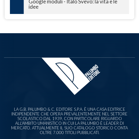
Google moduli - Italo Svevo: la vita e le
idee
LA G.B. PALUMBO & C. EDITORE S.P.A. È UNA CASA EDITRICE
INDIPENDENTE CHE OPERA PREVALENTEMENTE NEL SETTORE
SCOLASTICO DAL 1939, CON PARTICOLARE RIGUARDO
ALL'AMBITO UMANISTICO IN CUI LA PALUMBO È LEADER DI
MERCATO. ATTUALMENTE IL SUO CATALOGO STORICO CONTA
OLTRE 7.000 TITOLI PUBBLICATI.