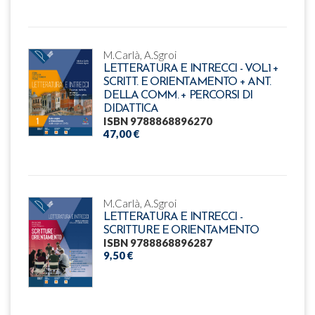
M.Carlà, A.Sgroi
LETTERATURA E INTRECCI - VOL.1 +
SCRITT. E ORIENTAMENTO + ANT.
DELLA COMM. + PERCORSI DI
DIDATTICA
ISBN 9788868896270
47,00 €
M.Carlà, A.Sgroi
LETTERATURA E INTRECCI -
SCRITTURE E ORIENTAMENTO
ISBN 9788868896287
9,50 €