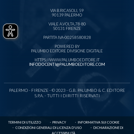
VIA B.RICASOLI, 59
90139 PALERMO
VIALE A.VOLTA,78-80
50131 FIRENZE
PARTITA IVA-00258580828
POWERED BY
PALUMBO EDITORE DIVISIONE DIGITALE
HTTPS://WWW.PALUMBOEDITORE.IT
INFODOCENTI@PALUMBOEDITORE.COM
PALERMO - FIRENZE - © 2023 - G.B. PALUMBO & C. EDITORE
S.P.A. - TUTTI I DIRITTI RISERVATI
TERMINI DI UTILIZZO
PRIVACY
INFORMATIVA SUI COOKIE
CONDIZIONI GENERALI DI LICENZA D'USO
DICHIARAZIONE DI
ACCESSIBILITÀ