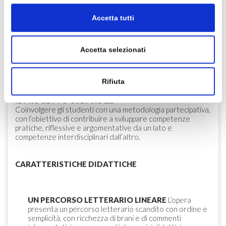
Accetta tutti
DESCRIZIONE
Accetta selezionati
EDIZIONE 2021 CON PERCORSI DI DIDATTICA
DIGITALE INTEGRATA
Rifiuta
IL PROGETTO CULTURALE
Coinvolgere gli studenti con una metodologia partecipativa,
con l’obiettivo di contribuire a sviluppare competenze
pratiche, riflessive e argomentative da un lato e
competenze interdisciplinari dall’altro.
CARATTERISTICHE DIDATTICHE
UN PERCORSO LETTERARIO LINEARE
L’opera
presenta un percorso letterario scandito con ordine e
semplicità, con ricchezza di brani e di commenti