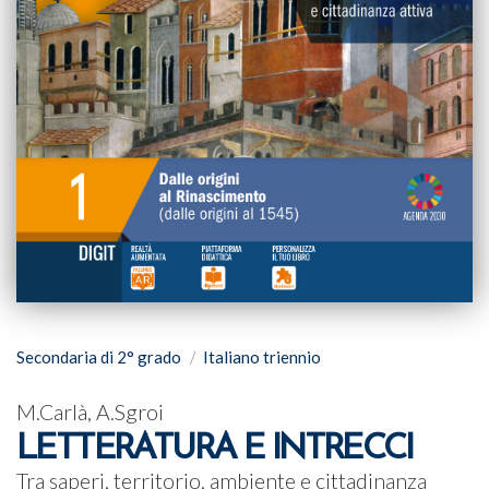
Secondaria di 2° grado
Italiano triennio
M.Carlà, A.Sgroi
LETTERATURA E INTRECCI
Tra saperi, territorio, ambiente e cittadinanza