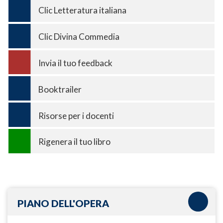
Clic Letteratura italiana
Clic Divina Commedia
Invia il tuo feedback
Booktrailer
Risorse per i docenti
Rigenera il tuo libro
PIANO DELL'OPERA