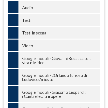
Audio
Testi
Testi in scena
Video
Google moduli - Giovanni Boccaccio: la
vita e le idee
Google moduli - L'Orlando furioso di
Ludovico Ariosto
Google moduli - Giacomo Leopardi:
i Canti e le altre opere