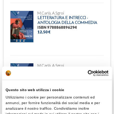
M.Carlà, A.Sgroi
LETTERATURA E INTRECCI -
ANTOLOGIA DELLA COMMEDIA
ISBN 9788868896294
12,50 €
M.Carlà, A.Sgroi
LETTERATURA E INTRECCI - VOL.2
ISBN 9788868896300
43,00 €
Questo sito web utilizza i cookie
Utilizziamo i cookie per personalizzare contenuti ed
annunci, per fornire funzionalità dei social media e per
analizzare il nostro traffico. Condividiamo inoltre