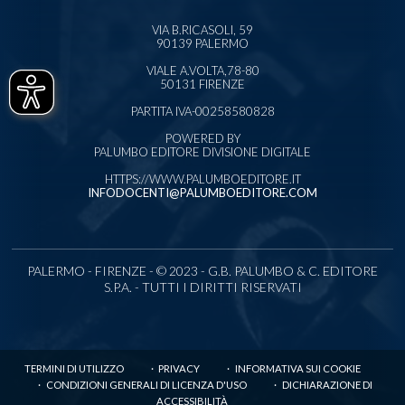
VIA B.RICASOLI, 59
90139 PALERMO
VIALE A.VOLTA,78-80
50131 FIRENZE
PARTITA IVA-00258580828
POWERED BY
PALUMBO EDITORE DIVISIONE DIGITALE
HTTPS://WWW.PALUMBOEDITORE.IT
INFODOCENTI@PALUMBOEDITORE.COM
PALERMO - FIRENZE - © 2023 - G.B. PALUMBO & C. EDITORE
S.P.A. - TUTTI I DIRITTI RISERVATI
TERMINI DI UTILIZZO
PRIVACY
INFORMATIVA SUI COOKIE
CONDIZIONI GENERALI DI LICENZA D'USO
DICHIARAZIONE DI
ACCESSIBILITÀ