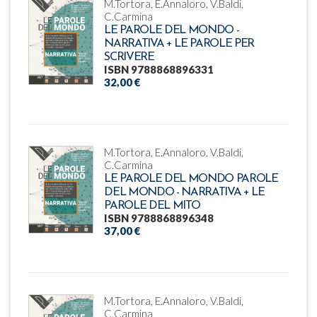
M.Tortora, E.Annaloro, V.Baldi,
C.Carmina
LE PAROLE DEL MONDO -
NARRATIVA + LE PAROLE PER
SCRIVERE
ISBN 9788868896331
32,00 €
M.Tortora, E.Annaloro, V.Baldi,
C.Carmina
LE PAROLE DEL MONDO PAROLE
DEL MONDO - NARRATIVA + LE
PAROLE DEL MITO
ISBN 9788868896348
37,00 €
M.Tortora, E.Annaloro, V.Baldi,
C.Carmina