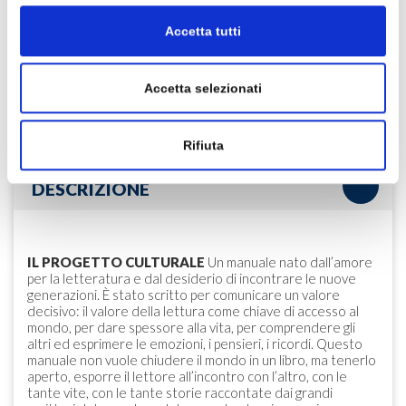
Accetta tutti
Accetta selezionati
C
ebook/
MyEbook
Clic
Rifiuta
DESCRIZIONE
IL PROGETTO CULTURALE
Un manuale nato dall’amore
per la letteratura e dal desiderio di incontrare le nuove
generazioni. È stato scritto per comunicare un valore
decisivo: il valore della lettura come chiave di accesso al
mondo, per dare spessore alla vita, per comprendere gli
altri ed esprimere le emozioni, i pensieri, i ricordi. Questo
manuale non vuole chiudere il mondo in un libro, ma tenerlo
aperto, esporre il lettore all’incontro con l’altro, con le
tante vite, con le tante storie raccontate dai grandi