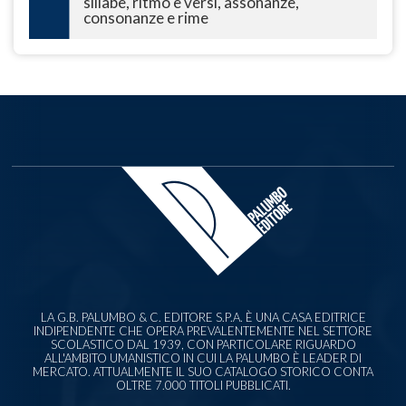
sillabe, ritmo e versi, assonanze,
consonanze e rime
LA G.B. PALUMBO & C. EDITORE S.P.A. È UNA CASA EDITRICE
INDIPENDENTE CHE OPERA PREVALENTEMENTE NEL SETTORE
SCOLASTICO DAL 1939, CON PARTICOLARE RIGUARDO
ALL'AMBITO UMANISTICO IN CUI LA PALUMBO È LEADER DI
MERCATO. ATTUALMENTE IL SUO CATALOGO STORICO CONTA
OLTRE 7.000 TITOLI PUBBLICATI.