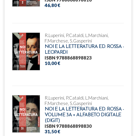
46,80 €
R.Luperini, P.Cataldi, L.Marchiani,
F.Marchese, S.Gasperini
NOI E LA LETTERATURA ED. ROSSA -
LEOPARDI
ISBN 9788868898823
10,00 €
R.Luperini, P.Cataldi, L.Marchiani,
F.Marchese, S.Gasperini
NOI E LA LETTERATURA ED. ROSSA -
VOLUME 3A + ALFABETO DIGITALE
(DIGIT)
ISBN 9788868898830
31,50 €