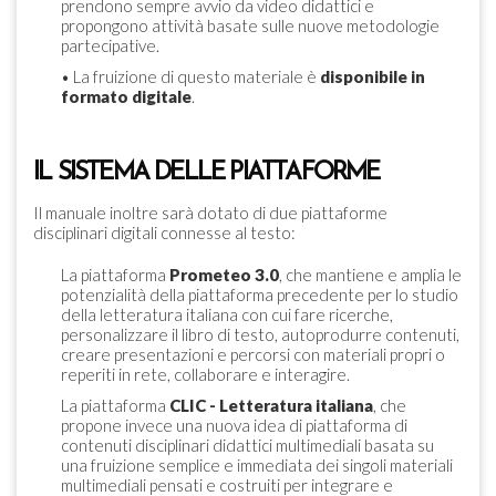
prendono sempre avvio da video didattici e
propongono attività basate sulle nuove metodologie
partecipative.
• La fruizione di questo materiale è
disponibile in
formato digitale
.
IL SISTEMA DELLE PIATTAFORME
Il manuale inoltre sarà dotato di due piattaforme
disciplinari digitali connesse al testo:
La piattaforma
Prometeo 3.0
, che mantiene e amplia le
potenzialità della piattaforma precedente per lo studio
della letteratura italiana con cui fare ricerche,
personalizzare il libro di testo, autoprodurre contenuti,
creare presentazioni e percorsi con materiali propri o
reperiti in rete, collaborare e interagire.
La piattaforma
CLIC - Letteratura italiana
, che
propone invece una nuova idea di piattaforma di
contenuti disciplinari didattici multimediali basata su
una fruizione semplice e immediata dei singoli materiali
multimediali pensati e costruiti per integrare e