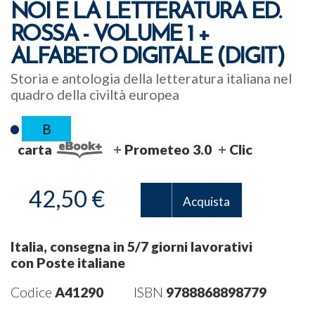
NOI E LA LETTERATURA ED.
ROSSA - VOLUME 1 +
ALFABETO DIGITALE (DIGIT)
Storia e antologia della letteratura italiana nel
quadro della civiltà europea
B
carta
Prometeo 3.0
Clic
42,50 €
Acquista
Italia, consegna in 5/7 giorni lavorativi
con Poste italiane
Codice
A41290
ISBN
9788868898779