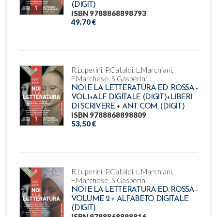
(DIGIT)
ISBN 9788868898793
49,70 €
R.Luperini, P.Cataldi, L.Marchiani,
F.Marchese, S.Gasperini
NOI E LA LETTERATURA ED. ROSSA -
VOL.1+ALF. DIGITALE (DIGIT)+LIBERI
DI SCRIVERE + ANT. COM. (DIGIT)
ISBN 9788868898809
53,50 €
R.Luperini, P.Cataldi, L.Marchiani,
F.Marchese, S.Gasperini
NOI E LA LETTERATURA ED. ROSSA -
VOLUME 2 + ALFABETO DIGITALE
(DIGIT)
ISBN 9788868898816