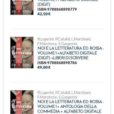
VOLUME 1 + ALFABETO DIGITALE
(DIGIT)
ISBN 9788868898779
42,50 €
R.Luperini, P.Cataldi, L.Marchiani,
F.Marchese, S.Gasperini
NOI E LA LETTERATURA ED. ROSSA -
VOLUME 1 +ALFABETO DIGITALE
(DIGIT) +LIBERI DI SCRIVERE
ISBN 9788868898786
49,00 €
R.Luperini, P.Cataldi, L.Marchiani,
F.Marchese, S.Gasperini
NOI E LA LETTERATURA ED. ROSSA -
VOLUME 1 + ANTOLOGIA DELLA
COMMEDIA + ALFABETO DIGITALE