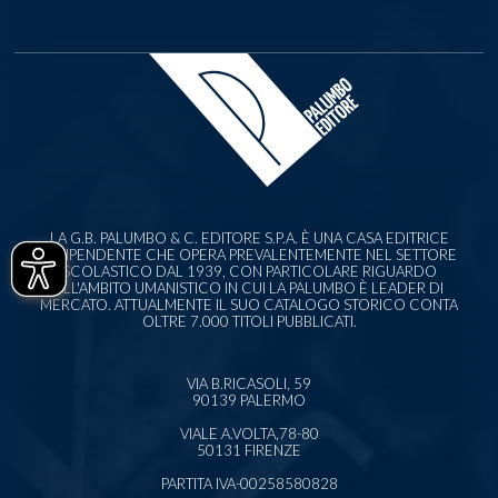
LA G.B. PALUMBO & C. EDITORE S.P.A. È UNA CASA EDITRICE
INDIPENDENTE CHE OPERA PREVALENTEMENTE NEL SETTORE
SCOLASTICO DAL 1939, CON PARTICOLARE RIGUARDO
ALL'AMBITO UMANISTICO IN CUI LA PALUMBO È LEADER DI
MERCATO. ATTUALMENTE IL SUO CATALOGO STORICO CONTA
OLTRE 7.000 TITOLI PUBBLICATI.
VIA B.RICASOLI, 59
90139 PALERMO
VIALE A.VOLTA,78-80
50131 FIRENZE
PARTITA IVA-00258580828