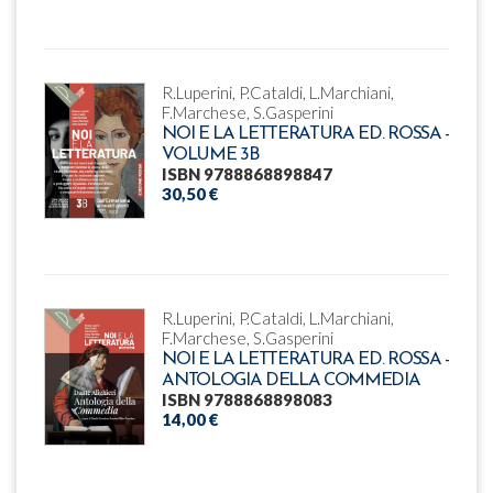
R.Luperini, P.Cataldi, L.Marchiani,
F.Marchese, S.Gasperini
NOI E LA LETTERATURA ED. ROSSA -
VOLUME 3B
ISBN 9788868898847
30,50 €
R.Luperini, P.Cataldi, L.Marchiani,
F.Marchese, S.Gasperini
NOI E LA LETTERATURA ED. ROSSA -
ANTOLOGIA DELLA COMMEDIA
ISBN 9788868898083
14,00 €