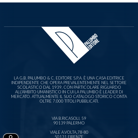
LA G.B. PALUMBO & C. EDITORE S.P.A. È UNA CASA EDITRICE
INDIPENDENTE CHE OPERA PREVALENTEMENTE NEL SETTORE
SCOLASTICO DAL 1939, CON PARTICOLARE RIGUARDO
ALL'AMBITO UMANISTICO IN CUI LA PALUMBO È LEADER DI
MERCATO. ATTUALMENTE IL SUO CATALOGO STORICO CONTA
OLTRE 7.000 TITOLI PUBBLICATI.
VIA B.RICASOLI, 59
90139 PALERMO
VIALE A.VOLTA,78-80
50131 FIRENZE