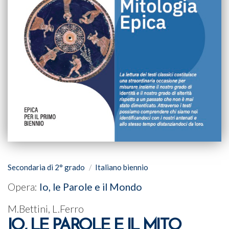
Secondaria di 2° grado
Italiano biennio
Opera:
Io, le Parole e il Mondo
M.Bettini, L.Ferro
IO, LE PAROLE E IL MITO