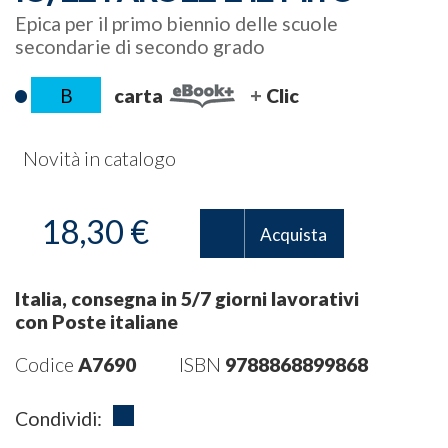
Epica per il primo biennio delle scuole
secondarie di secondo grado
B
carta
Clic
Novità in catalogo
18,30 €
Acquista
Italia, consegna in 5/7 giorni lavorativi
con Poste italiane
Codice
A7690
ISBN
9788868899868
Condividi: