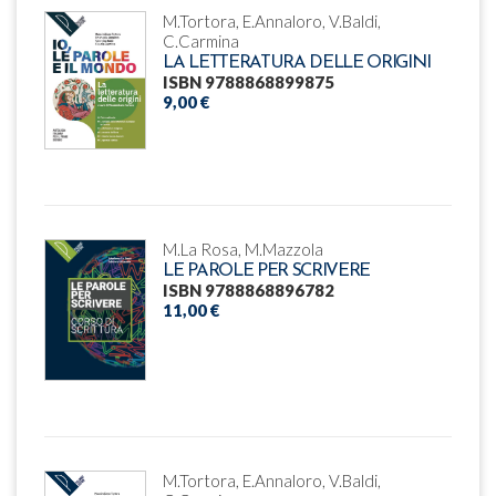
M.Tortora, E.Annaloro, V.Baldi,
C.Carmina
LA LETTERATURA DELLE ORIGINI
ISBN 9788868899875
9,00 €
M.La Rosa, M.Mazzola
LE PAROLE PER SCRIVERE
ISBN 9788868896782
11,00 €
M.Tortora, E.Annaloro, V.Baldi,