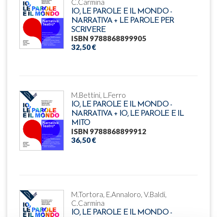
C.Carmina
IO, LE PAROLE E IL MONDO -
NARRATIVA + LE PAROLE PER
SCRIVERE
ISBN 9788868899905
32,50 €
M.Bettini, L.Ferro
IO, LE PAROLE E IL MONDO -
NARRATIVA + IO, LE PAROLE E IL
MITO
ISBN 9788868899912
36,50 €
M.Tortora, E.Annaloro, V.Baldi,
C.Carmina
IO, LE PAROLE E IL MONDO -