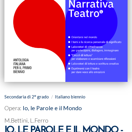
Secondaria di 2° grado
Italiano biennio
Opera:
Io, le Parole e il Mondo
M.Bettini, L.Ferro
IO, LE PAROLE E IL MONDO -