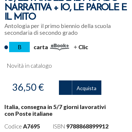
NARRATIVA + IO, LE PAROLE E
IL MITO
Antologia per il primo biennio della scuola
secondaria di secondo grado
B
carta
Clic
Novità in catalogo
36,50 €
Acquista
Italia, consegna in 5/7 giorni lavorativi
con Poste italiane
Codice
A7695
ISBN
9788868899912