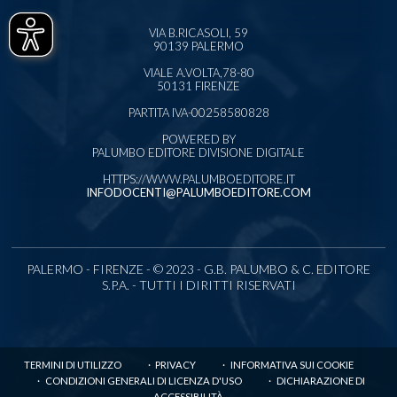
VIA B.RICASOLI, 59
90139 PALERMO
VIALE A.VOLTA,78-80
50131 FIRENZE
PARTITA IVA-00258580828
POWERED BY
PALUMBO EDITORE DIVISIONE DIGITALE
HTTPS://WWW.PALUMBOEDITORE.IT
INFODOCENTI@PALUMBOEDITORE.COM
PALERMO - FIRENZE - © 2023 - G.B. PALUMBO & C. EDITORE
S.P.A. - TUTTI I DIRITTI RISERVATI
TERMINI DI UTILIZZO
PRIVACY
INFORMATIVA SUI COOKIE
CONDIZIONI GENERALI DI LICENZA D'USO
DICHIARAZIONE DI
ACCESSIBILITÀ