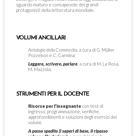
sguardo maturo e consapevole dei grandi
protagonisti della letteratura mondiale.
VOLUMI ANCILLARI
Antologia
della
Commedia, a cura di G. Müller
Pozzebon e C. Carmina;
Leggere,
scrivere,
parlare
, a cura di M. La Rosa,
M. Mazzola.
STRUMENTI PER IL DOCENTE
Risorse
per
l’insegnante
con test di
ingresso, programmazione, verifiche,
approfondimenti e soluzioni degli esercizi dei
volumi;
A
passo
spedito
(i
saperi
di
base,
il
ripasso