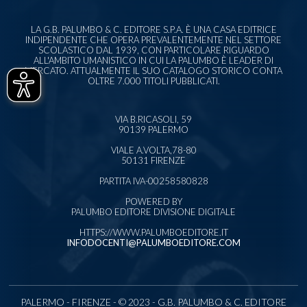
LA G.B. PALUMBO & C. EDITORE S.P.A. È UNA CASA EDITRICE
INDIPENDENTE CHE OPERA PREVALENTEMENTE NEL SETTORE
SCOLASTICO DAL 1939, CON PARTICOLARE RIGUARDO
ALL'AMBITO UMANISTICO IN CUI LA PALUMBO È LEADER DI
MERCATO. ATTUALMENTE IL SUO CATALOGO STORICO CONTA
OLTRE 7.000 TITOLI PUBBLICATI.
VIA B.RICASOLI, 59
90139 PALERMO
VIALE A.VOLTA,78-80
50131 FIRENZE
PARTITA IVA-00258580828
POWERED BY
PALUMBO EDITORE DIVISIONE DIGITALE
HTTPS://WWW.PALUMBOEDITORE.IT
INFODOCENTI@PALUMBOEDITORE.COM
PALERMO - FIRENZE - © 2023 - G.B. PALUMBO & C. EDITORE