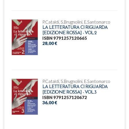
P.Cataldi, S.Brugnolini, E.Santomarco
LA LETTERATURA CI RIGUARDA
[EDIZIONE ROSSA] - VOL.2
ISBN 9791257120665
28,00 €
P.Cataldi, S.Brugnolini, E.Santomarco
LA LETTERATURA CI RIGUARDA
[EDIZIONE ROSSA] - VOL.3
ISBN 9791257120672
36,00 €