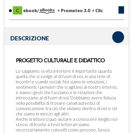
C
ebook/
Prometeo 3.0
Clic
DESCRIZIONE
PROGETTO CULTURALE E DIDATTICO
Lo sappiamo: la vita interiore è importante quanto
quella che si svolge al di fuori di noi, in una rete di
incontri e scambi sociali. Noi siamo le emozioni, i
sentimenti, i pensieri che si agitano al nostro interno,
e siamo i gesti che facciamo e le relazioni che
intrecciamo al di fuori di noi. Dobbiamo avere fiducia
nella possibilità di trovare canali autentici di
comunicazione tra ciò che viviamo dentro di noi e ciò
che siamo in mezzo agli altri.
Anche
la
lettura
ci può aiutare a conoscere meglio noi
stessi: di fronte a testi letterari siamo
necessariamente coinvolti come persone. Senza