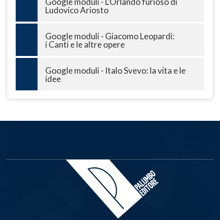
Google moduli - L'Orlando furioso di
Ludovico Ariosto
Google moduli - Giacomo Leopardi:
i Canti e le altre opere
Google moduli - Italo Svevo: la vita e le
idee