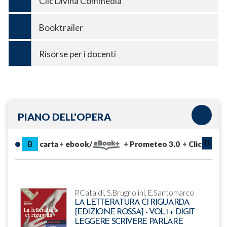
Clic Divina Commedia
Booktrailer
Risorse per i docenti
PIANO DELL'OPERA
B
carta
ebook/
Prometeo 3.0
Clic
P.Cataldi, S.Brugnolini, E.Santomarco
LA LETTERATURA CI RIGUARDA
[EDIZIONE ROSSA] - VOL.1 + DIGIT
LEGGERE SCRIVERE PARLARE