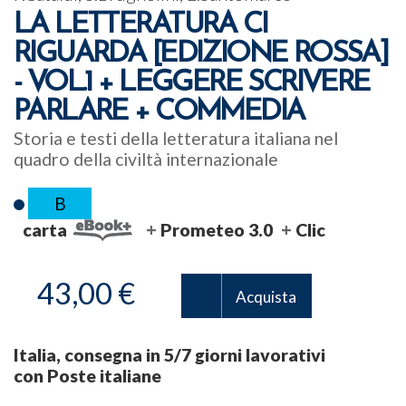
LA LETTERATURA CI
RIGUARDA [EDIZIONE ROSSA]
- VOL.1 + LEGGERE SCRIVERE
PARLARE + COMMEDIA
Storia e testi della letteratura italiana nel
quadro della civiltà internazionale
B
carta
Prometeo 3.0
Clic
43,00 €
Acquista
Italia, consegna in 5/7 giorni lavorativi
con Poste italiane