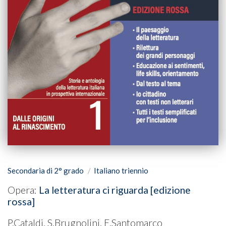
Secondaria di 2° grado
Italiano triennio
Opera:
La letteratura ci riguarda [edizione
rossa]
P.Cataldi, S.Brugnolini, E.Santomarco