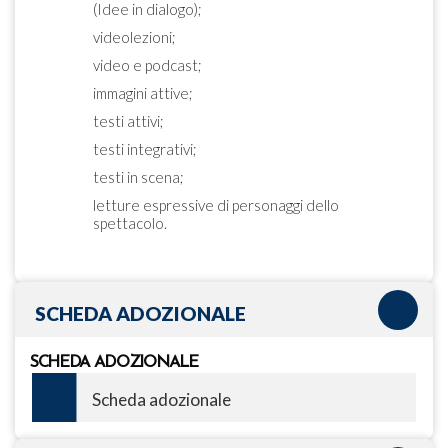
(Idee in dialogo);
videolezioni;
video e podcast;
immagini attive;
testi attivi;
testi integrativi;
testi in scena;
letture espressive di personaggi dello
spettacolo.
SCHEDA ADOZIONALE
SCHEDA ADOZIONALE
Scheda adozionale