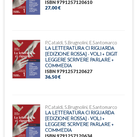
ISBN 9791257120610
27,00 €
P.Cataldi, S.Brugnolini, E.Santomarco
LA LETTERATURA CI RIGUARDA
[EDIZIONE ROSSA] - VOL.1 + DIGIT
LEGGERE SCRIVERE PARLARE +
COMMEDIA
ISBN 9791257120627
36,50 €
P.Cataldi, S.Brugnolini, E.Santomarco
LA LETTERATURA CI RIGUARDA
[EDIZIONE ROSSA] - VOL.1 +
LEGGERE SCRIVERE PARLARE +
COMMEDIA
ISBN 9791257120634