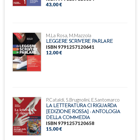
43,00 €
M.La Rosa, M.Mazzola
LEGGERE SCRIVERE PARLARE
ISBN 9791257120641
12,00 €
P.Cataldi, S.Brugnolini, E.Santomarco
LA LETTERATURA CI RIGUARDA
[EDIZIONE ROSSA] - ANTOLOGIA
DELLA COMMEDIA
ISBN 9791257120658
15,00 €