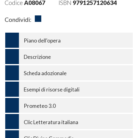
Codice
A08067
ISBN
9791257120634
Condividi:
Piano dell'opera
Descrizione
Scheda adozionale
Esempi di risorse digitali
Prometeo 3.0
Clic Letteratura italiana